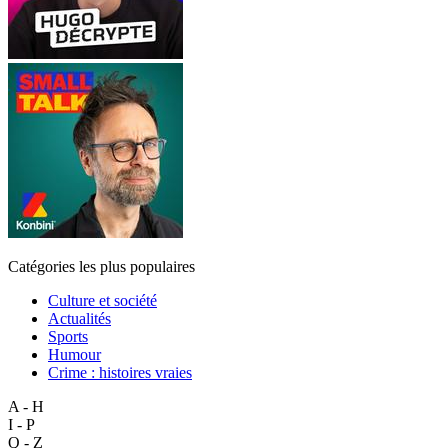
Catégories les plus populaires
Culture et société
Actualités
Sports
Humour
Crime : histoires vraies
A - H
I - P
Q - Z