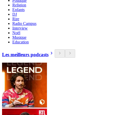
Politique
Religion
Enfants
DJ
Rire
Radio Campus
Interview
Noël
Musique
Education
Les meilleurs podcasts