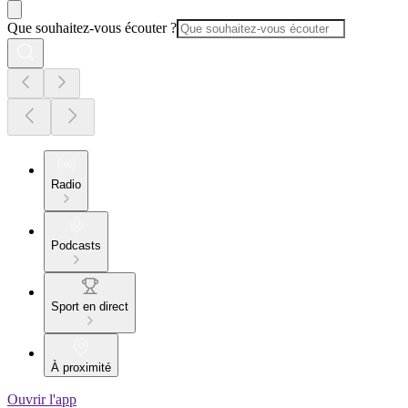
Que souhaitez-vous écouter ?
Radio
Podcasts
Sport en direct
À proximité
Ouvrir l'app