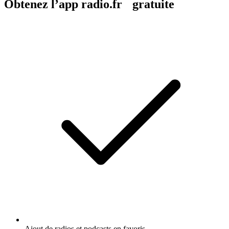
Obtenez l’app radio.fr gratuite
Ajout de radios et podcasts en favoris