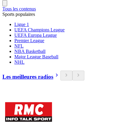
Tous les contenus
Sports populaires
Ligue 1
UEFA Champions League
UEFA Europa League
Premier League
NFL
NBA Basketball
Major League Baseball
NHL
Les meilleures radios