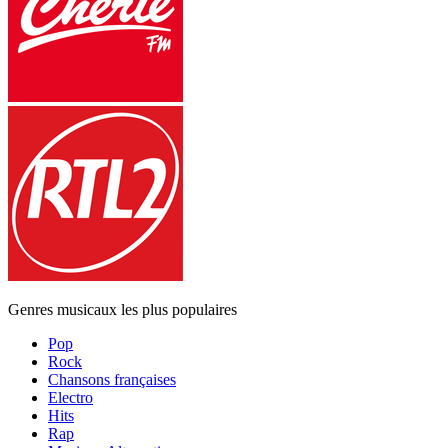
Genres musicaux les plus populaires
Pop
Rock
Chansons françaises
Electro
Hits
Rap