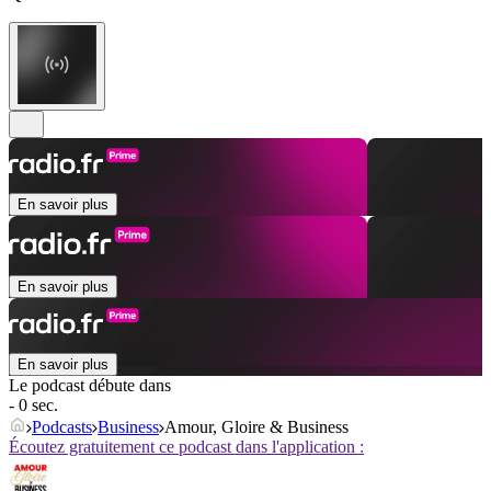
En savoir plus
En savoir plus
En savoir plus
Le podcast débute dans
- 0 sec.
Podcasts
Business
Amour, Gloire & Business
Écoutez gratuitement ce podcast dans l'application :