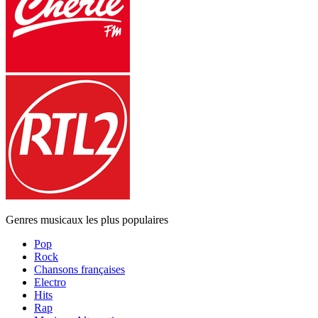
Genres musicaux les plus populaires
Pop
Rock
Chansons françaises
Electro
Hits
Rap