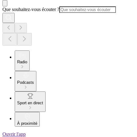
Que souhaitez-vous écouter ?
Radio
Podcasts
Sport en direct
À proximité
Ouvrir l'app