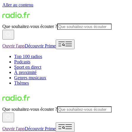
Aller au contenu
Que souhaitez-vous écouter ?
Ouvrir l'app
Découvrir Prime
Top 100 radios
Podcasts
Sport en direct
À proximité
Genres musicaux
Thèmes
Que souhaitez-vous écouter ?
Ouvrir l'app
Découvrir Prime