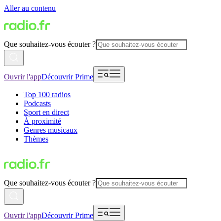
Aller au contenu
Que souhaitez-vous écouter ?
Ouvrir l'app
Découvrir Prime
Top 100 radios
Podcasts
Sport en direct
À proximité
Genres musicaux
Thèmes
Que souhaitez-vous écouter ?
Ouvrir l'app
Découvrir Prime