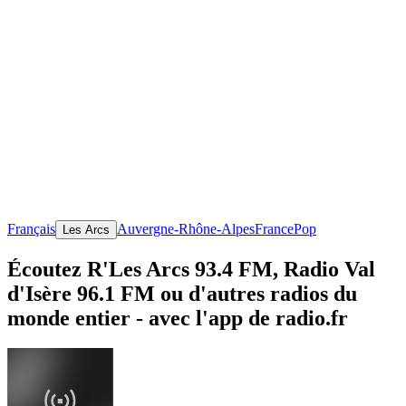
Français
Auvergne-Rhône-Alpes
France
Pop
Les Arcs
Écoutez R'Les Arcs 93.4 FM, Radio Val
d'Isère 96.1 FM ou d'autres radios du
monde entier - avec l'app de radio.fr