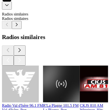
Radios similaires
Radios similaires
Radios similaires
Radio Val d'Isère 96.1 FM
R'La Plagne 101.5 FM
CKJS 810 AM
Val-d'Isère, Pop
La Plagne, Pop
Winnipeg, Hits