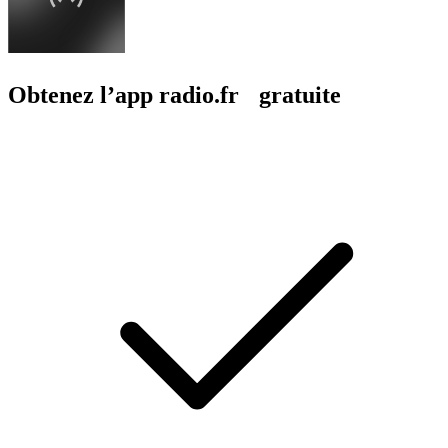
Obtenez l’app radio.fr gratuite