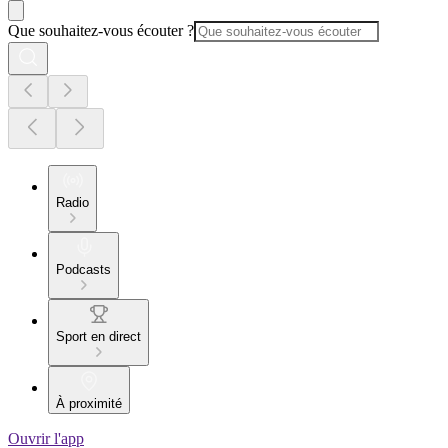
Que souhaitez-vous écouter ?
Radio
Podcasts
Sport en direct
À proximité
Ouvrir l'app