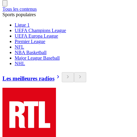
Tous les contenus
Sports populaires
Ligue 1
UEFA Champions League
UEFA Europa League
Premier League
NFL
NBA Basketball
Major League Baseball
NHL
Les meilleures radios