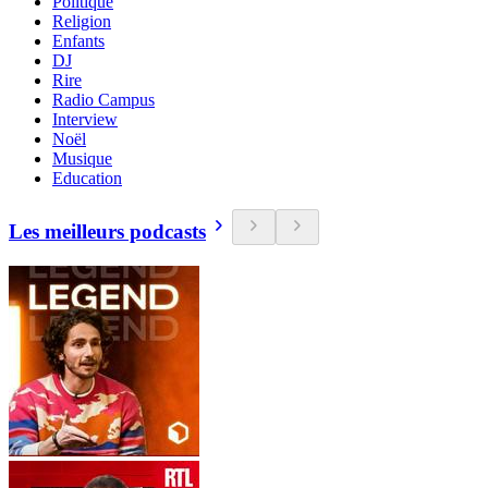
Politique
Religion
Enfants
DJ
Rire
Radio Campus
Interview
Noël
Musique
Education
Les meilleurs podcasts