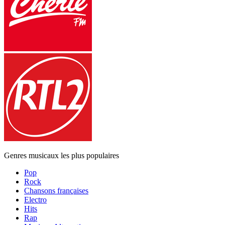
Genres musicaux les plus populaires
Pop
Rock
Chansons françaises
Electro
Hits
Rap