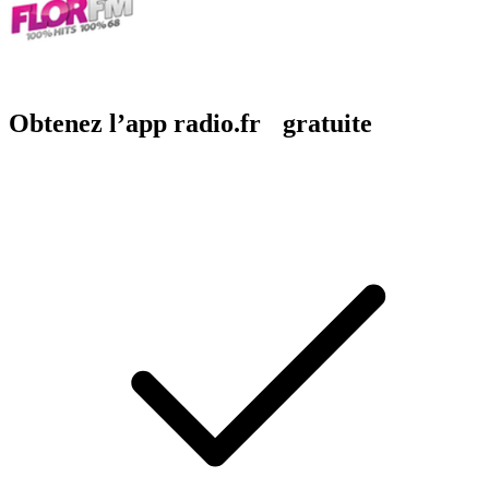
Obtenez l’app radio.fr gratuite