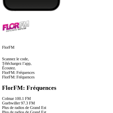
FlorFM
Scannez le code,
Téléchargez l’app,
Écoutez.
FlorFM: Fréquences
FlorFM: Fréquences
FlorFM: Fréquences
Colmar
100.1 FM
Guebwiller
97.3 FM
Plus de radios de Grand Est
Plus de radios de Grand Est