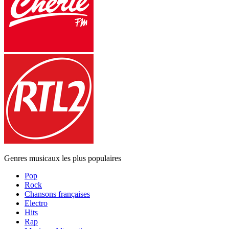
Genres musicaux les plus populaires
Pop
Rock
Chansons françaises
Electro
Hits
Rap