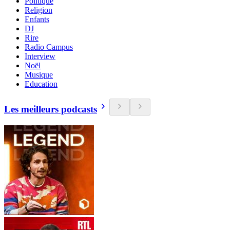
Politique
Religion
Enfants
DJ
Rire
Radio Campus
Interview
Noël
Musique
Education
Les meilleurs podcasts