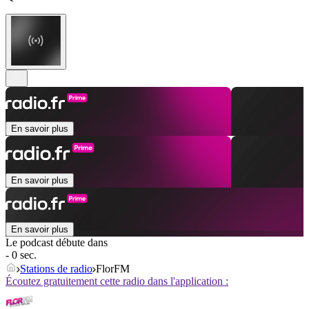
En savoir plus
En savoir plus
En savoir plus
Le podcast débute dans
- 0 sec.
Stations de radio
FlorFM
Écoutez gratuitement cette radio dans l'application :