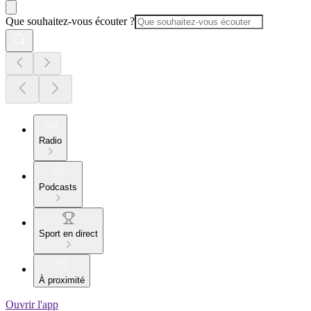
Que souhaitez-vous écouter ?
Radio
Podcasts
Sport en direct
À proximité
Ouvrir l'app