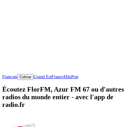
Français
Grand Est
France
Hits
Pop
Colmar
Écoutez FlorFM, Azur FM 67 ou d'autres
radios du monde entier - avec l'app de
radio.fr