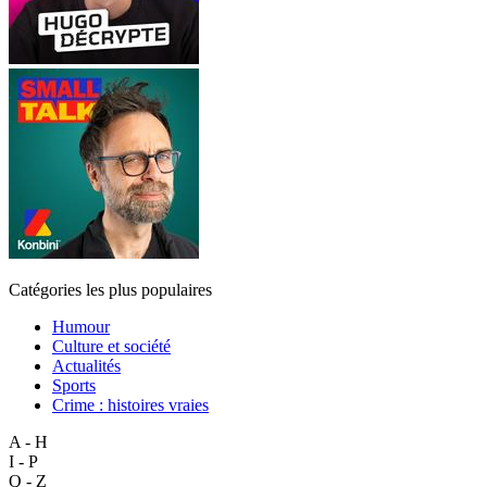
Catégories les plus populaires
Humour
Culture et société
Actualités
Sports
Crime : histoires vraies
A - H
I - P
Q - Z