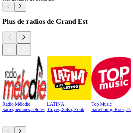
Plus de radios de Grand Est
Radio Mélodie
LATINA
Top Music
Sarreguemines, Oldies
Troyes, Salsa, Zouk
Sarrebourg, Rock, Po
Les meilleurs
podcasts
Les meilleurs
podcasts