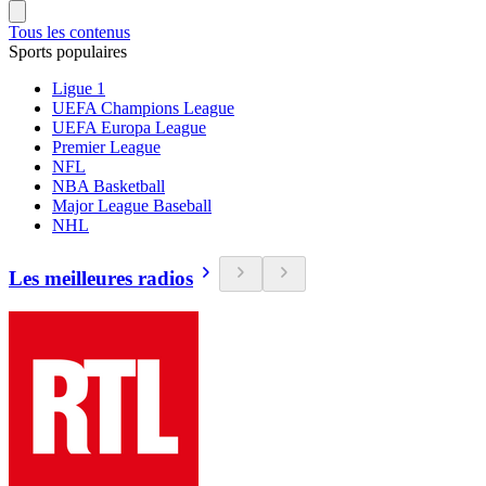
Tous les contenus
Sports populaires
Ligue 1
UEFA Champions League
UEFA Europa League
Premier League
NFL
NBA Basketball
Major League Baseball
NHL
Les meilleures radios