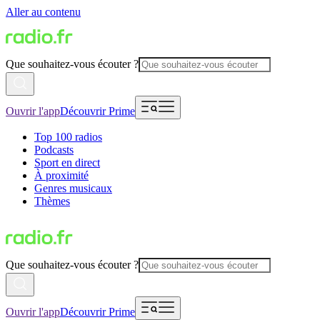
Aller au contenu
Que souhaitez-vous écouter ?
Ouvrir l'app
Découvrir Prime
Top 100 radios
Podcasts
Sport en direct
À proximité
Genres musicaux
Thèmes
Que souhaitez-vous écouter ?
Ouvrir l'app
Découvrir Prime