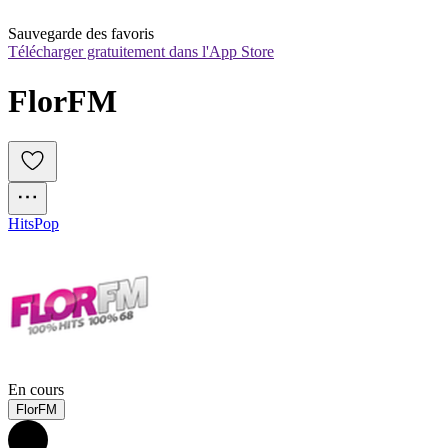
Sauvegarde des favoris
Télécharger gratuitement dans l'App Store
FlorFM
Hits
Pop
En cours
FlorFM