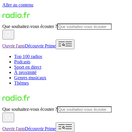
Aller au contenu
Que souhaitez-vous écouter ?
Ouvrir l'app
Découvrir Prime
Top 100 radios
Podcasts
Sport en direct
À proximité
Genres musicaux
Thèmes
Que souhaitez-vous écouter ?
Ouvrir l'app
Découvrir Prime