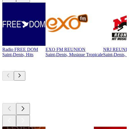
Radio FREE DOM
EXO FM REUNION
NRJ REUNI
Saint-Denis, Hits
Saint-Denis, Musique Tropicale
Saint-Denis, 
Les meilleurs
podcasts
Les meilleurs
podcasts
Les meilleurs
podcasts