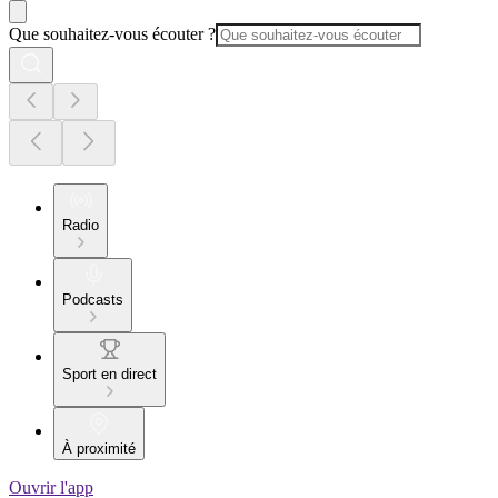
Que souhaitez-vous écouter ?
Radio
Podcasts
Sport en direct
À proximité
Ouvrir l'app