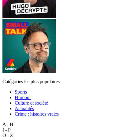
Catégories les plus populaires
Sports
Humour
Culture et société
Actualités
Crime : histoires vraies
A - H
I - P
Q - Z