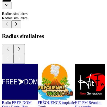
Radios similaires
Radios similaires
Radios similaires
Radio FREE DOM
FRÉQUENCE tropicale
HIT FM Réunion
Saint-Denis, Hits
Zouk
Hit-parade