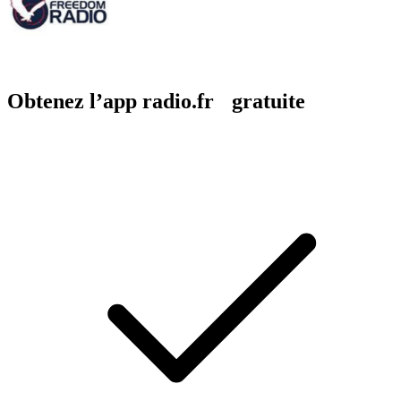
Obtenez l’app radio.fr gratuite