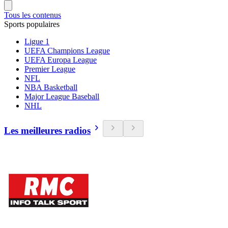
Tous les contenus
Sports populaires
Ligue 1
UEFA Champions League
UEFA Europa League
Premier League
NFL
NBA Basketball
Major League Baseball
NHL
Les meilleures radios