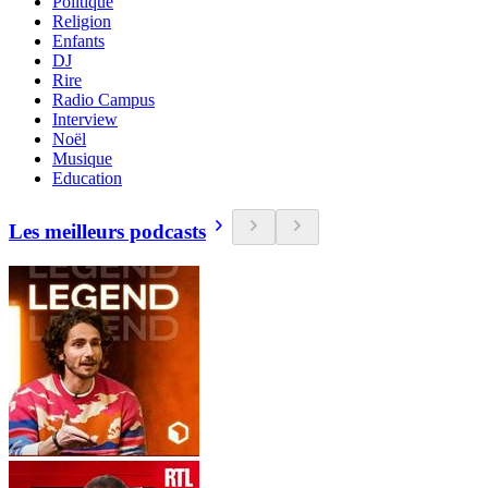
Politique
Religion
Enfants
DJ
Rire
Radio Campus
Interview
Noël
Musique
Education
Les meilleurs podcasts