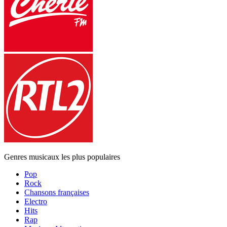
Genres musicaux les plus populaires
Pop
Rock
Chansons françaises
Electro
Hits
Rap