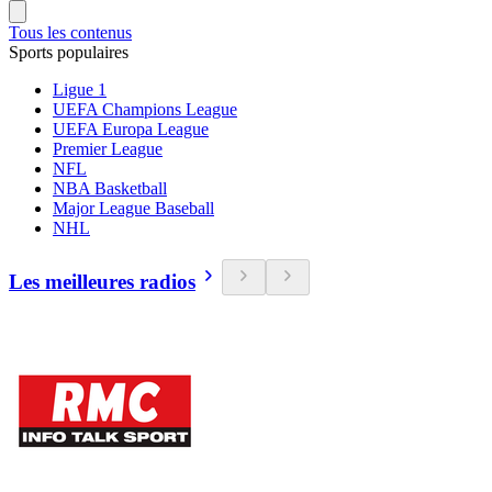
Tous les contenus
Sports populaires
Ligue 1
UEFA Champions League
UEFA Europa League
Premier League
NFL
NBA Basketball
Major League Baseball
NHL
Les meilleures radios