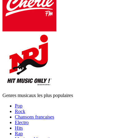
Genres musicaux les plus populaires
Pop
Rock
Chansons françaises
Electro
Hits
Rap