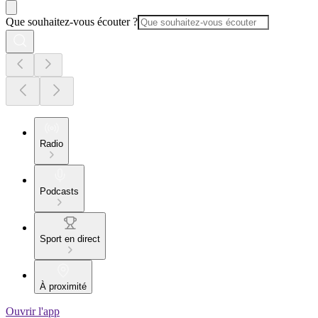
Que souhaitez-vous écouter ?
Radio
Podcasts
Sport en direct
À proximité
Ouvrir l'app