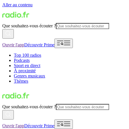
Aller au contenu
Que souhaitez-vous écouter ?
Ouvrir l'app
Découvrir Prime
Top 100 radios
Podcasts
Sport en direct
À proximité
Genres musicaux
Thèmes
Que souhaitez-vous écouter ?
Ouvrir l'app
Découvrir Prime