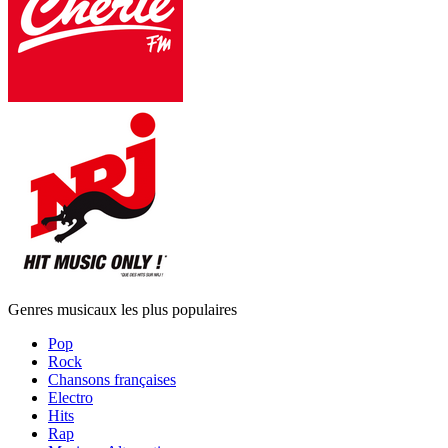
Genres musicaux les plus populaires
Pop
Rock
Chansons françaises
Electro
Hits
Rap