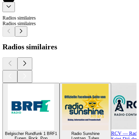
Radios similaires
Radios similaires
Radios similaires
RCV — Radio
Belgischer Rundfunk 1 BRF1
Radio Sunshine
Eupen, Rock, Pop
Lontzen, Tubes
Saint-Dié-des