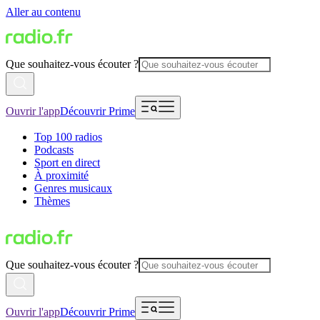
Aller au contenu
Que souhaitez-vous écouter ?
Ouvrir l'app
Découvrir Prime
Top 100 radios
Podcasts
Sport en direct
À proximité
Genres musicaux
Thèmes
Que souhaitez-vous écouter ?
Ouvrir l'app
Découvrir Prime