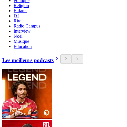
Politique
Religion
Enfants
DJ
Rire
Radio Campus
Interview
Noël
Musique
Education
Les meilleurs podcasts