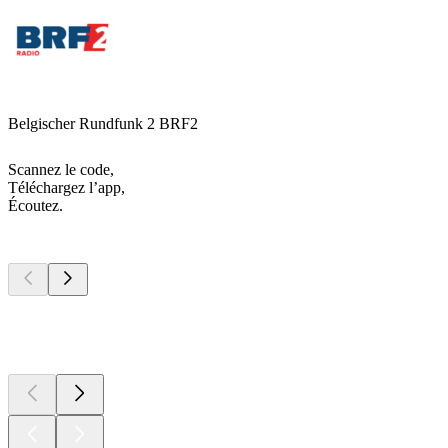
Belgischer Rundfunk 2 BRF2
Scannez le code,
Téléchargez l’app,
Écoutez.
Les meilleurs
podcasts
Les meilleurs
podcasts
Les meilleurs
podcasts