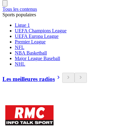
Tous les contenus
Sports populaires
Ligue 1
UEFA Champions League
UEFA Europa League
Premier League
NFL
NBA Basketball
Major League Baseball
NHL
Les meilleures radios