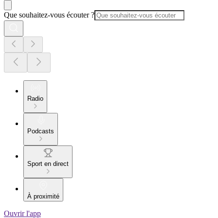
Que souhaitez-vous écouter ?
Radio
Podcasts
Sport en direct
À proximité
Ouvrir l'app