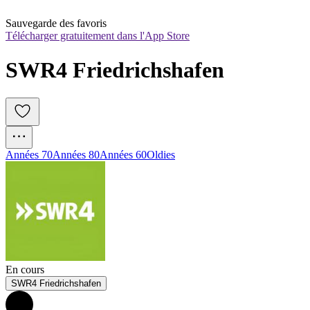
Sauvegarde des favoris
Télécharger gratuitement dans l'App Store
SWR4 Friedrichshafen
Années 70
Années 80
Années 60
Oldies
En cours
SWR4 Friedrichshafen