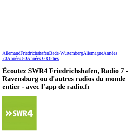
Allemand
Friedrichshafen
Bade-Wurtemberg
Allemagne
Années
70
Années 80
Années 60
Oldies
Écoutez SWR4 Friedrichshafen, Radio 7 -
Ravensburg ou d'autres radios du monde
entier - avec l'app de radio.fr