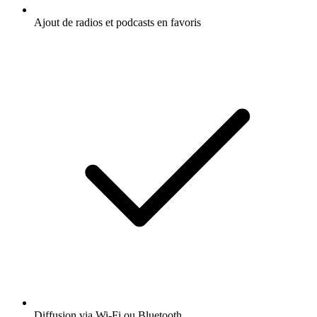
Ajout de radios et podcasts en favoris
Diffusion via Wi-Fi ou Bluetooth