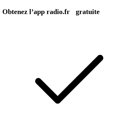
Obtenez l’app radio.fr gratuite