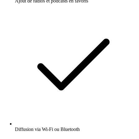
Ajout de radios et podcasts en favoris
Diffusion via Wi-Fi ou Bluetooth