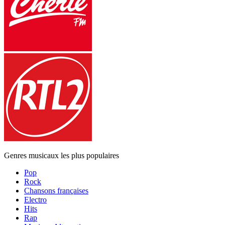
Genres musicaux les plus populaires
Pop
Rock
Chansons françaises
Electro
Hits
Rap