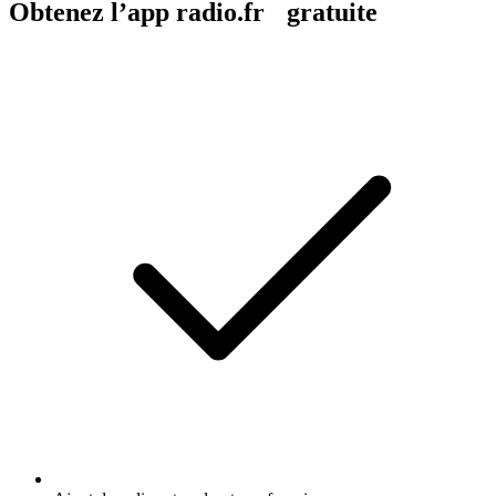
Obtenez l’app radio.fr gratuite