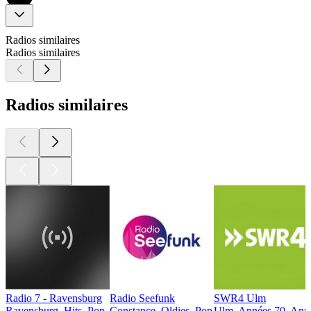
Radios similaires
Radios similaires
Radios similaires
Radio 7 - Ravensburg
Radio Seefunk
SWR4 Ulm
Ravensburg, Hits, Pop
Constance, Oldies, Pop
Ulm, Années 70, Anné