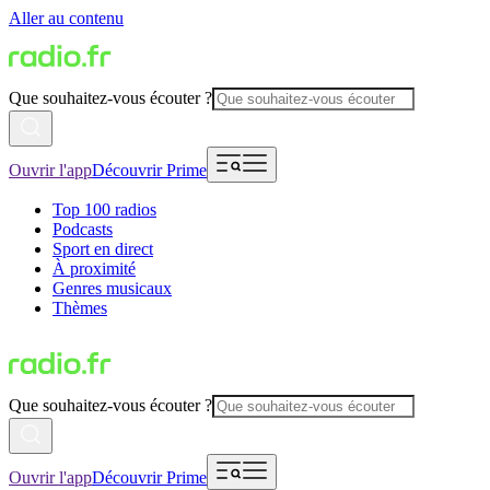
Aller au contenu
Que souhaitez-vous écouter ?
Ouvrir l'app
Découvrir Prime
Top 100 radios
Podcasts
Sport en direct
À proximité
Genres musicaux
Thèmes
Que souhaitez-vous écouter ?
Ouvrir l'app
Découvrir Prime