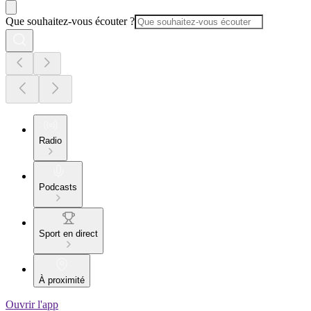
Que souhaitez-vous écouter ?
Radio
Podcasts
Sport en direct
À proximité
Ouvrir l'app