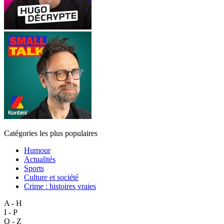
Catégories les plus populaires
Humour
Actualités
Sports
Culture et société
Crime : histoires vraies
A - H
I - P
Q - Z