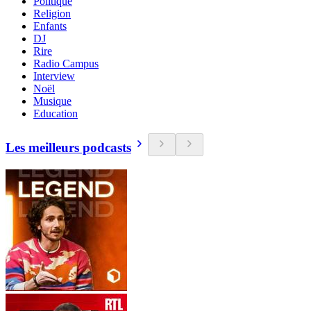
Politique
Religion
Enfants
DJ
Rire
Radio Campus
Interview
Noël
Musique
Education
Les meilleurs podcasts