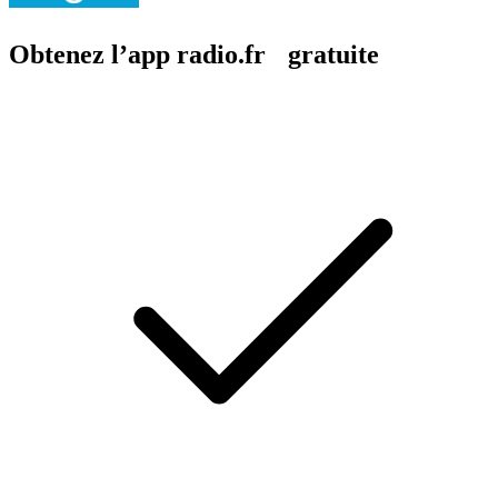
Obtenez l’app radio.fr gratuite