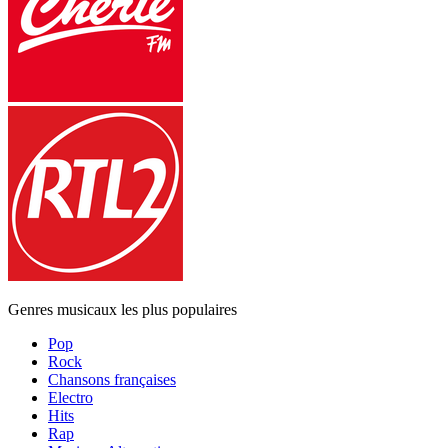
Genres musicaux les plus populaires
Pop
Rock
Chansons françaises
Electro
Hits
Rap