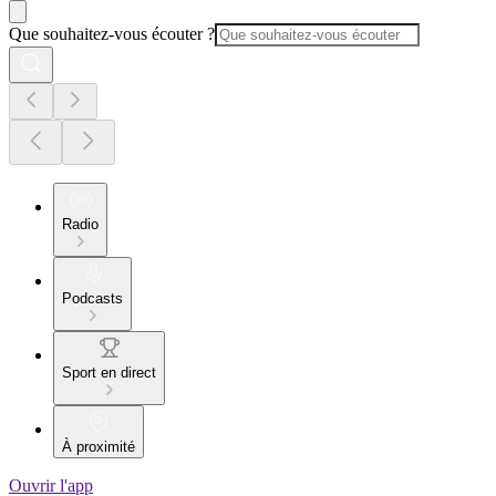
Que souhaitez-vous écouter ?
Radio
Podcasts
Sport en direct
À proximité
Ouvrir l'app