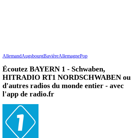
Allemand
Augsbourg
Bavière
Allemagne
Pop
Écoutez BAYERN 1 - Schwaben,
HITRADIO RT1 NORDSCHWABEN ou
d'autres radios du monde entier - avec
l'app de radio.fr