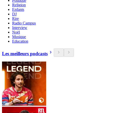
Politique
Religion
Enfants
DJ
Rire
Radio Campus
Interview
Noël
Musique
Education
Les meilleurs podcasts