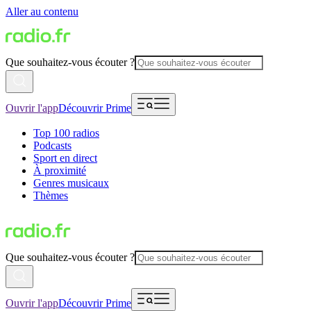
Aller au contenu
Que souhaitez-vous écouter ?
Ouvrir l'app
Découvrir Prime
Top 100 radios
Podcasts
Sport en direct
À proximité
Genres musicaux
Thèmes
Que souhaitez-vous écouter ?
Ouvrir l'app
Découvrir Prime