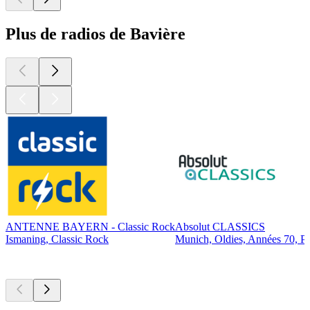
Plus de radios de Bavière
ANTENNE BAYERN - Classic Rock
Absolut CLASSICS
Ismaning, Classic Rock
Munich, Oldies, Années 70, P
Les meilleurs
podcasts
Les meilleurs
podcasts