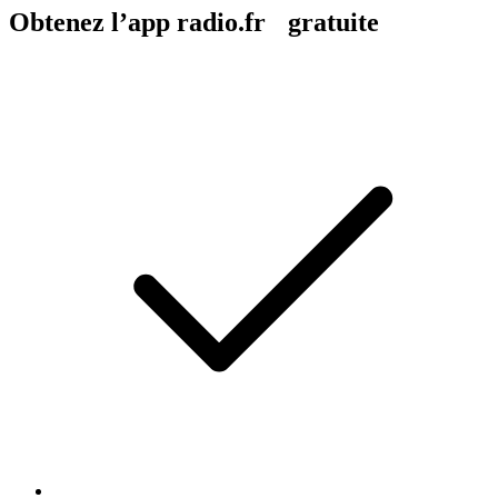
Obtenez l’app radio.fr gratuite