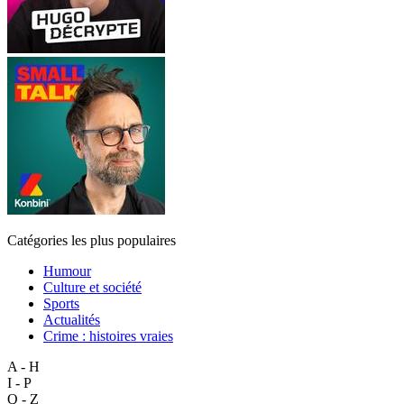
Catégories les plus populaires
Humour
Culture et société
Sports
Actualités
Crime : histoires vraies
A - H
I - P
Q - Z