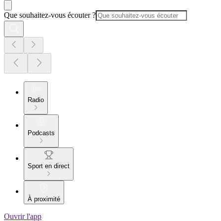
Que souhaitez-vous écouter ?
Radio
Podcasts
Sport en direct
À proximité
Ouvrir l'app