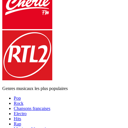
Genres musicaux les plus populaires
Pop
Rock
Chansons françaises
Electro
Hits
Rap