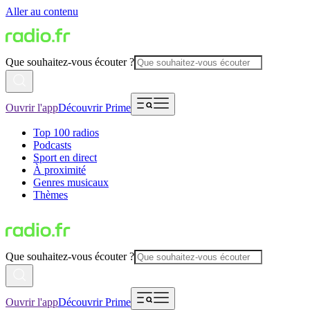
Aller au contenu
Que souhaitez-vous écouter ?
Ouvrir l'app
Découvrir Prime
Top 100 radios
Podcasts
Sport en direct
À proximité
Genres musicaux
Thèmes
Que souhaitez-vous écouter ?
Ouvrir l'app
Découvrir Prime