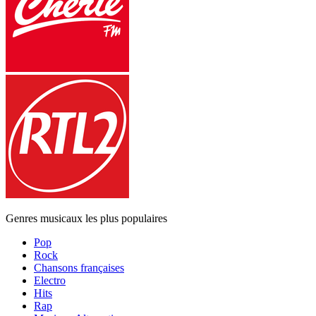
Genres musicaux les plus populaires
Pop
Rock
Chansons françaises
Electro
Hits
Rap