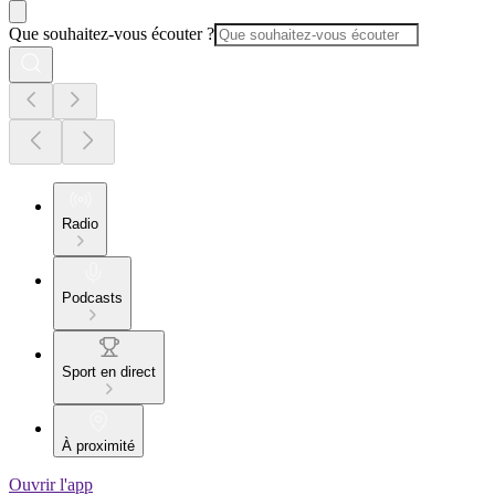
Que souhaitez-vous écouter ?
Radio
Podcasts
Sport en direct
À proximité
Ouvrir l'app