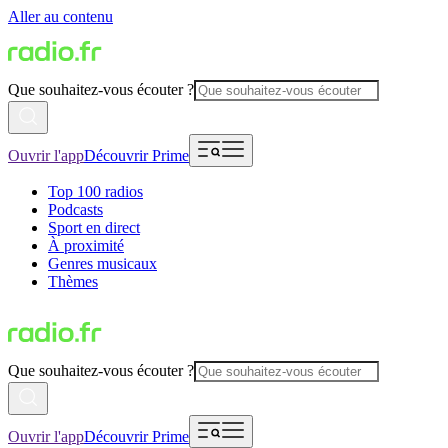
Aller au contenu
Que souhaitez-vous écouter ?
Ouvrir l'app
Découvrir Prime
Top 100 radios
Podcasts
Sport en direct
À proximité
Genres musicaux
Thèmes
Que souhaitez-vous écouter ?
Ouvrir l'app
Découvrir Prime