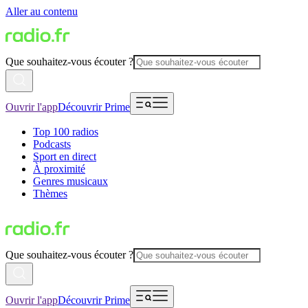
Aller au contenu
Que souhaitez-vous écouter ?
Ouvrir l'app
Découvrir Prime
Top 100 radios
Podcasts
Sport en direct
À proximité
Genres musicaux
Thèmes
Que souhaitez-vous écouter ?
Ouvrir l'app
Découvrir Prime