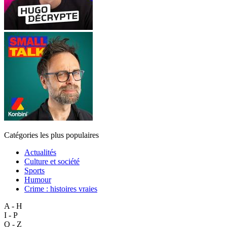
Catégories les plus populaires
Actualités
Culture et société
Sports
Humour
Crime : histoires vraies
A - H
I - P
Q - Z