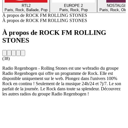
RTL2
EUROPE 2
NOSTALGIE
Paris, Rock, Ballade, Pop
Paris, Rock, Pop
Paris, Rock, Old
À propos de ROCK FM ROLLING STONES
À propos de ROCK FM ROLLING STONES
À propos de ROCK FM ROLLING
STONES
(38)
Radio Regenbogen - Rolling Stones est une webradio du groupe
Radio Regenbogen qui offre un programme de Rock. Elle est
disponible uniquement sur le web. Plongez dans l'univers 100%
Rock en continu ! Seulement de la musique 24h/24 et 7j/7. Le son
parfait de la journée. Le Rock dans toute sa splendeur. Découvrez
les autres radios du groupe Radio Regenbogen !
Site web de la radio