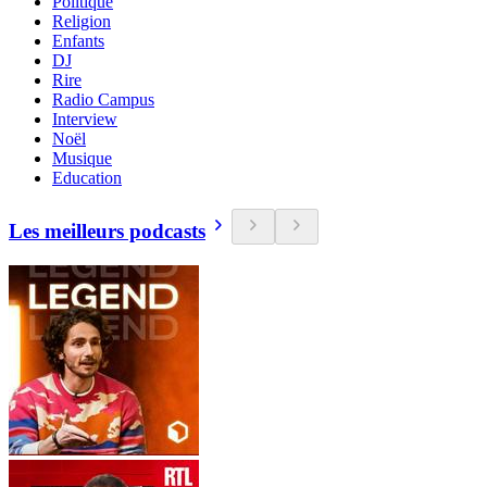
Politique
Religion
Enfants
DJ
Rire
Radio Campus
Interview
Noël
Musique
Education
Les meilleurs podcasts