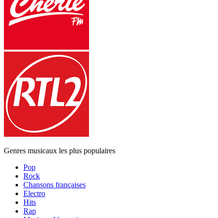
Genres musicaux les plus populaires
Pop
Rock
Chansons françaises
Electro
Hits
Rap