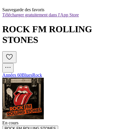
Sauvegarde des favoris
Télécharger gratuitement dans l'App Store
ROCK FM ROLLING 
STONES
Années 60
Blues
Rock
En cours
ROCK FM ROLLING STONES