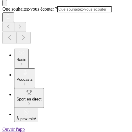
Que souhaitez-vous écouter ?
Radio
Podcasts
Sport en direct
À proximité
Ouvrir l'app