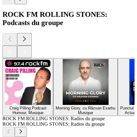
ROCK FM ROLLING STONES:
Podcasts du groupe
Craig Pilling Podcast
Morning Glory, cu Răzvan Exarhu
Punctul p
Humour, Musique
Musique
Actuali
ROCK FM ROLLING STONES: Radios du groupe
ROCK FM ROLLING STONES: Radios du groupe