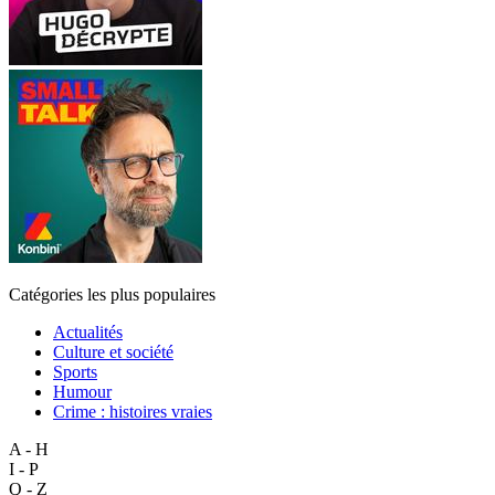
Catégories les plus populaires
Actualités
Culture et société
Sports
Humour
Crime : histoires vraies
A - H
I - P
Q - Z