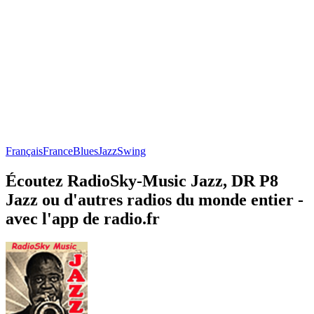
Français
France
Blues
Jazz
Swing
Écoutez RadioSky-Music Jazz, DR P8
Jazz ou d'autres radios du monde entier -
avec l'app de radio.fr