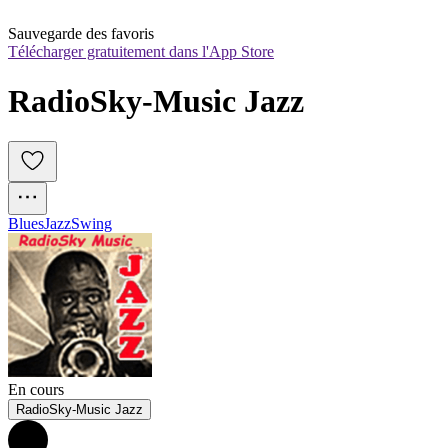
Sauvegarde des favoris
Télécharger gratuitement dans l'App Store
RadioSky-Music Jazz
Blues
Jazz
Swing
En cours
RadioSky-Music Jazz