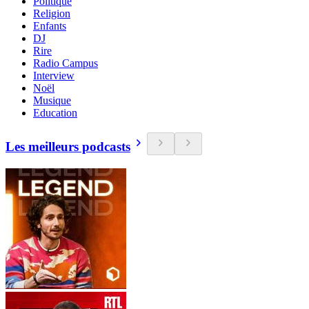
Politique
Religion
Enfants
DJ
Rire
Radio Campus
Interview
Noël
Musique
Education
Les meilleurs podcasts