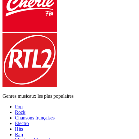
Genres musicaux les plus populaires
Pop
Rock
Chansons françaises
Electro
Hits
Rap