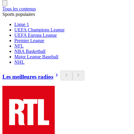
Tous les contenus
Sports populaires
Ligue 1
UEFA Champions League
UEFA Europa League
Premier League
NFL
NBA Basketball
Major League Baseball
NHL
Les meilleures radios