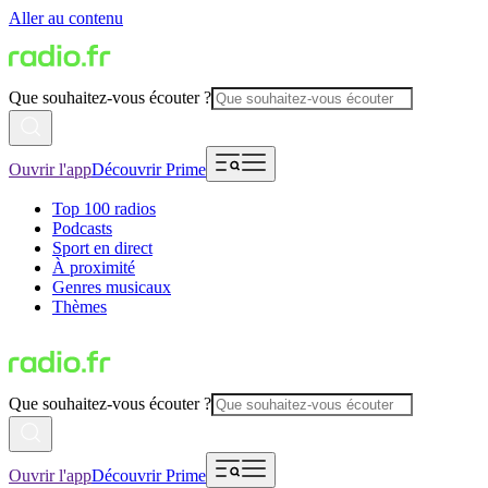
Aller au contenu
Que souhaitez-vous écouter ?
Ouvrir l'app
Découvrir Prime
Top 100 radios
Podcasts
Sport en direct
À proximité
Genres musicaux
Thèmes
Que souhaitez-vous écouter ?
Ouvrir l'app
Découvrir Prime