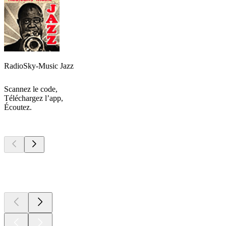
RadioSky-Music Jazz
Scannez le code,
Téléchargez l’app,
Écoutez.
Les meilleurs
podcasts
Les meilleurs
podcasts
Les meilleurs
podcasts