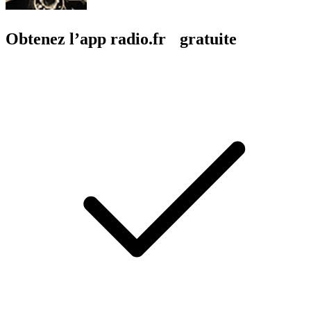
Obtenez l’app radio.fr gratuite