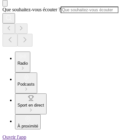
Que souhaitez-vous écouter ?
Radio
Podcasts
Sport en direct
À proximité
Ouvrir l'app