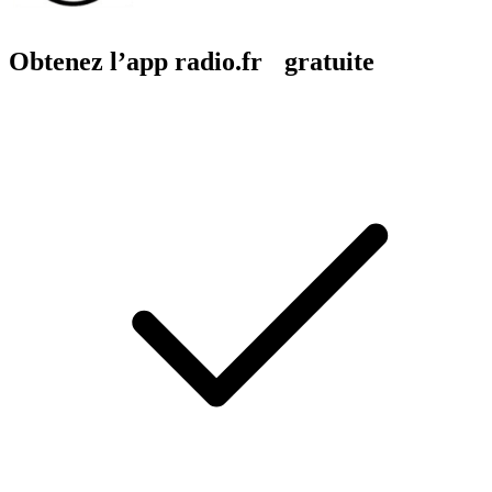
Obtenez l’app radio.fr gratuite