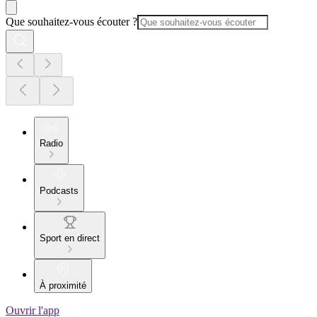
Que souhaitez-vous écouter ?
Radio
Podcasts
Sport en direct
À proximité
Ouvrir l'app