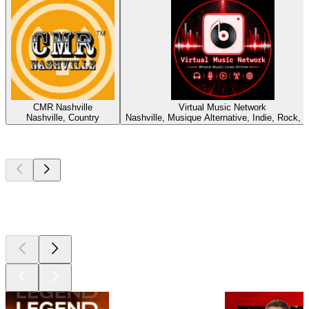
CMR Nashville
Virtual Music Network
Nashville, Country
Nashville, Musique Alternative, Indie, Rock, 
Les meilleurs
podcasts
Les meilleurs
podcasts
Les meilleurs
podcasts