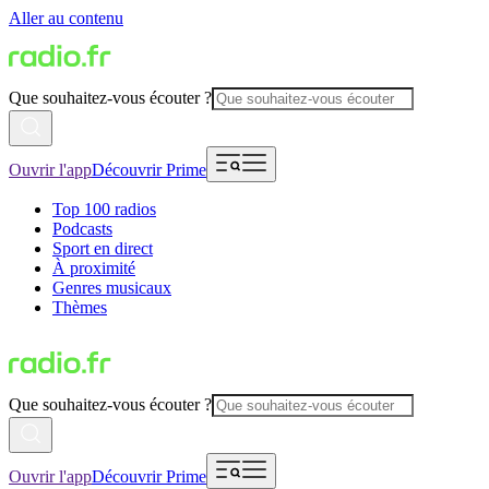
Aller au contenu
Que souhaitez-vous écouter ?
Ouvrir l'app
Découvrir Prime
Top 100 radios
Podcasts
Sport en direct
À proximité
Genres musicaux
Thèmes
Que souhaitez-vous écouter ?
Ouvrir l'app
Découvrir Prime