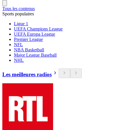
Tous les contenus
Sports populaires
Ligue 1
UEFA Champions League
UEFA Europa League
Premier League
NFL
NBA Basketball
Major League Baseball
NHL
Les meilleures radios