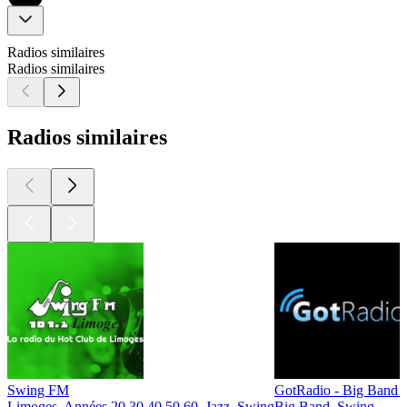
Radios similaires
Radios similaires
Radios similaires
Swing FM
GotRadio - Big Band 
Limoges, Années 20 30 40 50 60, Jazz, Swing
Big Band, Swing