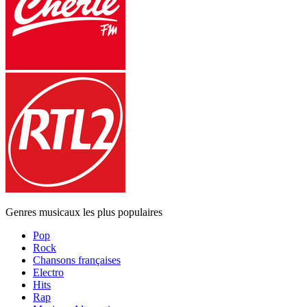
Genres musicaux les plus populaires
Pop
Rock
Chansons françaises
Electro
Hits
Rap