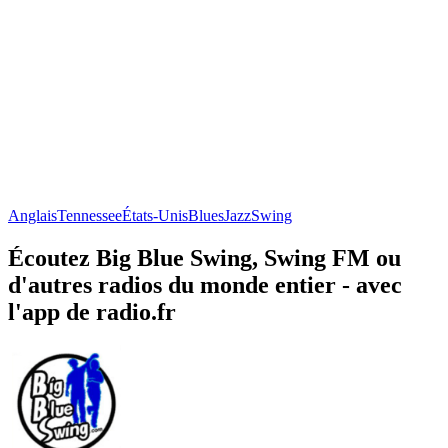
Anglais
Tennessee
États-Unis
Blues
Jazz
Swing
Écoutez Big Blue Swing, Swing FM ou
d'autres radios du monde entier - avec
l'app de radio.fr