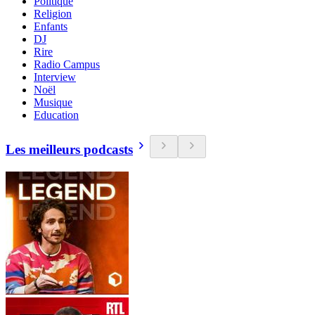
Politique
Religion
Enfants
DJ
Rire
Radio Campus
Interview
Noël
Musique
Education
Les meilleurs podcasts