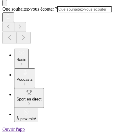
Que souhaitez-vous écouter ?
Radio
Podcasts
Sport en direct
À proximité
Ouvrir l'app