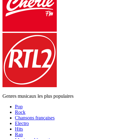
Genres musicaux les plus populaires
Pop
Rock
Chansons françaises
Electro
Hits
Rap