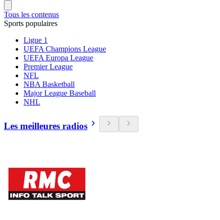
Tous les contenus
Sports populaires
Ligue 1
UEFA Champions League
UEFA Europa League
Premier League
NFL
NBA Basketball
Major League Baseball
NHL
Les meilleures radios