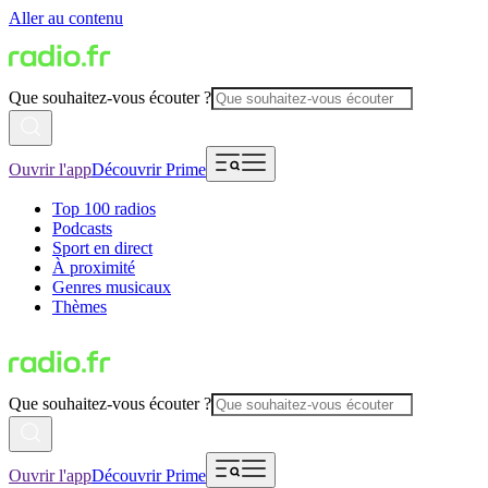
Aller au contenu
Que souhaitez-vous écouter ?
Ouvrir l'app
Découvrir Prime
Top 100 radios
Podcasts
Sport en direct
À proximité
Genres musicaux
Thèmes
Que souhaitez-vous écouter ?
Ouvrir l'app
Découvrir Prime