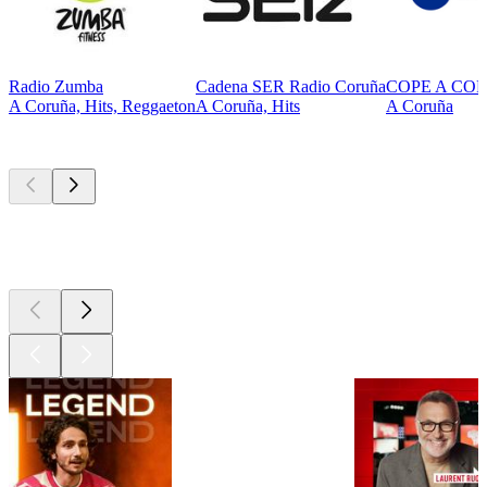
Radio Zumba
Cadena SER Radio Coruña
COPE A CO
A Coruña, Hits, Reggaeton
A Coruña, Hits
A Coruña
Les meilleurs
podcasts
Les meilleurs
podcasts
Les meilleurs
podcasts