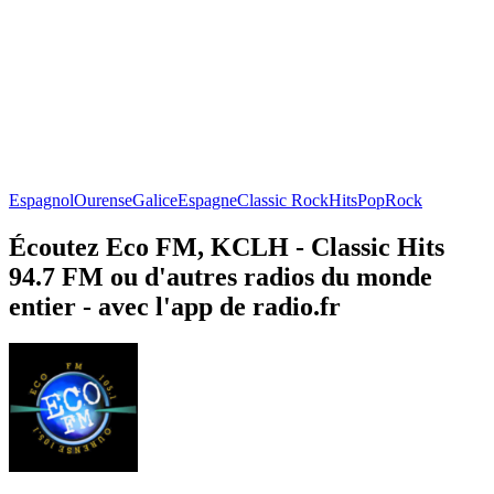
Espagnol
Ourense
Galice
Espagne
Classic Rock
Hits
Pop
Rock
Écoutez Eco FM, KCLH - Classic Hits
94.7 FM ou d'autres radios du monde
entier - avec l'app de radio.fr