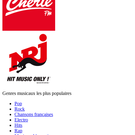
Genres musicaux les plus populaires
Pop
Rock
Chansons françaises
Electro
Hits
Rap