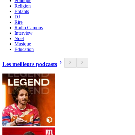
Politique
Religion
Enfants
DJ
Rire
Radio Campus
Interview
Noël
Musique
Education
Les meilleurs podcasts