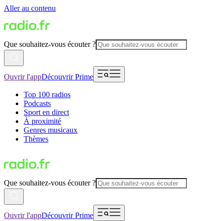
Aller au contenu
Que souhaitez-vous écouter ?
Ouvrir l'app
Découvrir Prime
Top 100 radios
Podcasts
Sport en direct
À proximité
Genres musicaux
Thèmes
Que souhaitez-vous écouter ?
Ouvrir l'app
Découvrir Prime