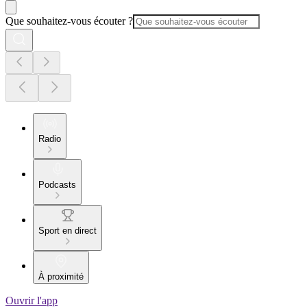
Que souhaitez-vous écouter ?
Radio
Podcasts
Sport en direct
À proximité
Ouvrir l'app