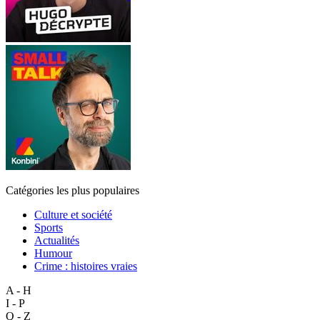
Catégories les plus populaires
Culture et société
Sports
Actualités
Humour
Crime : histoires vraies
A - H
I - P
Q - Z