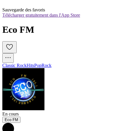
Sauvegarde des favoris
Télécharger gratuitement dans l'App Store
Eco FM
Classic Rock
Hits
Pop
Rock
En cours
Eco FM