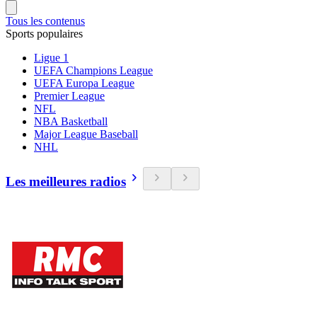
Tous les contenus
Sports populaires
Ligue 1
UEFA Champions League
UEFA Europa League
Premier League
NFL
NBA Basketball
Major League Baseball
NHL
Les meilleures radios