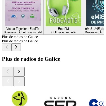
Vocea Tinerilor - EcoFM
Eco FM
eMISIUNE de
Business, À but non lucratif
Culture et société
Business, À but
Plus de radios de Galice
Plus de radios de Galice
Plus de radios de Galice