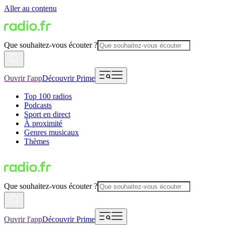
Aller au contenu
Que souhaitez-vous écouter ?
Ouvrir l'app
Découvrir Prime
Top 100 radios
Podcasts
Sport en direct
À proximité
Genres musicaux
Thèmes
Que souhaitez-vous écouter ?
Ouvrir l'app
Découvrir Prime