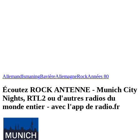
Allemand
Ismaning
Bavière
Allemagne
Rock
Années 80
Écoutez ROCK ANTENNE - Munich City
Nights, RTL2 ou d'autres radios du
monde entier - avec l'app de radio.fr