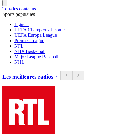
Tous les contenus
Sports populaires
Ligue 1
UEFA Champions League
UEFA Europa League
Premier League
NFL
NBA Basketball
Major League Baseball
NHL
Les meilleures radios