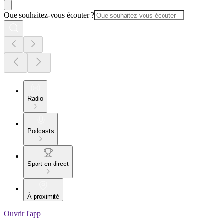
Que souhaitez-vous écouter ?
Radio
Podcasts
Sport en direct
À proximité
Ouvrir l'app