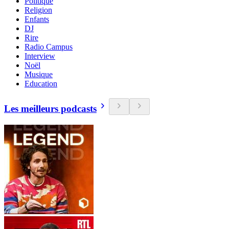
Politique
Religion
Enfants
DJ
Rire
Radio Campus
Interview
Noël
Musique
Education
Les meilleurs podcasts