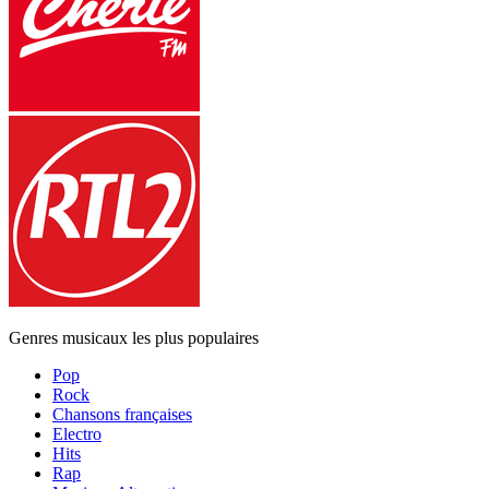
Genres musicaux les plus populaires
Pop
Rock
Chansons françaises
Electro
Hits
Rap