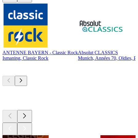
ANTENNE BAYERN - Classic Rock
Absolut CLASSICS
Ismaning, Classic Rock
Munich, Années 70, Oldies, P
Les meilleurs
podcasts
Les meilleurs
podcasts
Les meilleurs
podcasts