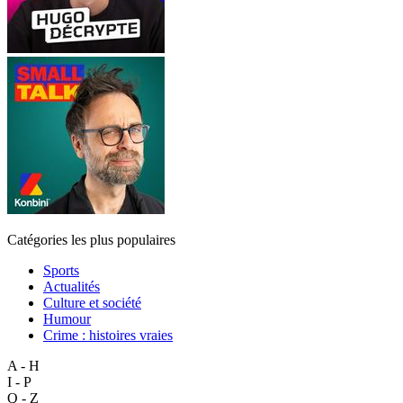
Catégories les plus populaires
Sports
Actualités
Culture et société
Humour
Crime : histoires vraies
A - H
I - P
Q - Z