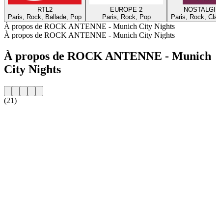
RTL2
EUROPE 2
NOSTALGIE
Paris, Rock, Ballade, Pop
Paris, Rock, Pop
Paris, Rock, Cla
À propos de ROCK ANTENNE - Munich City Nights
À propos de ROCK ANTENNE - Munich City Nights
À propos de ROCK ANTENNE - Munich
City Nights
(21)
Site web de la radio