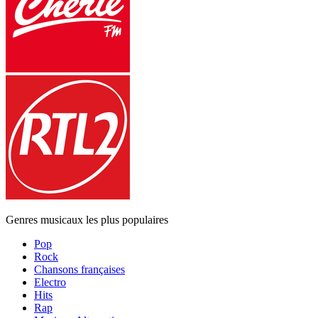
Genres musicaux les plus populaires
Pop
Rock
Chansons françaises
Electro
Hits
Rap