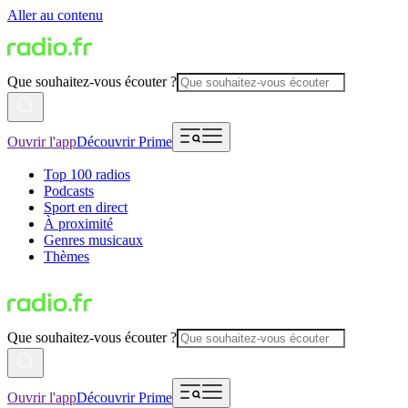
Aller au contenu
Que souhaitez-vous écouter ?
Ouvrir l'app
Découvrir Prime
Top 100 radios
Podcasts
Sport en direct
À proximité
Genres musicaux
Thèmes
Que souhaitez-vous écouter ?
Ouvrir l'app
Découvrir Prime