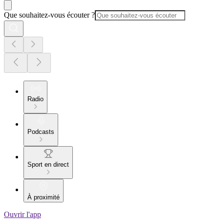
Que souhaitez-vous écouter ?
Radio
Podcasts
Sport en direct
À proximité
Ouvrir l'app