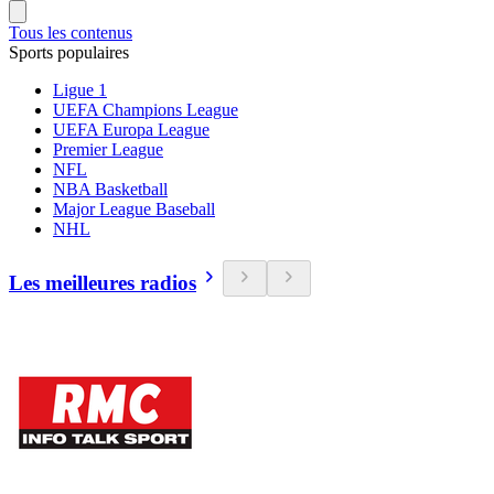
Tous les contenus
Sports populaires
Ligue 1
UEFA Champions League
UEFA Europa League
Premier League
NFL
NBA Basketball
Major League Baseball
NHL
Les meilleures radios