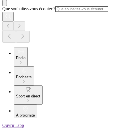
Que souhaitez-vous écouter ?
Radio
Podcasts
Sport en direct
À proximité
Ouvrir l'app