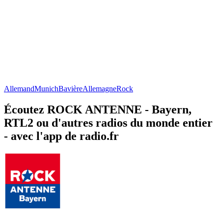
Allemand
Munich
Bavière
Allemagne
Rock
Écoutez ROCK ANTENNE - Bayern,
RTL2 ou d'autres radios du monde entier
- avec l'app de radio.fr