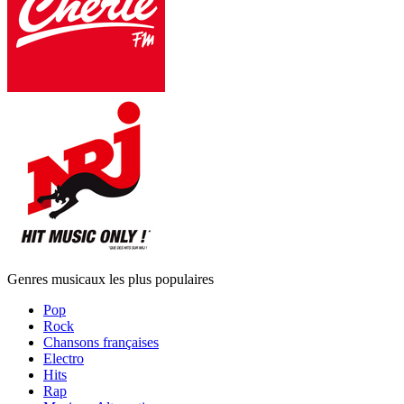
Genres musicaux les plus populaires
Pop
Rock
Chansons françaises
Electro
Hits
Rap