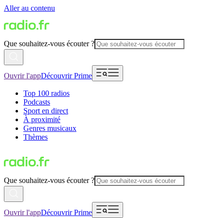
Aller au contenu
Que souhaitez-vous écouter ?
Ouvrir l'app
Découvrir Prime
Top 100 radios
Podcasts
Sport en direct
À proximité
Genres musicaux
Thèmes
Que souhaitez-vous écouter ?
Ouvrir l'app
Découvrir Prime