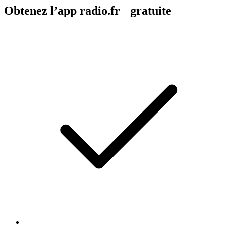
Obtenez l’app radio.fr gratuite