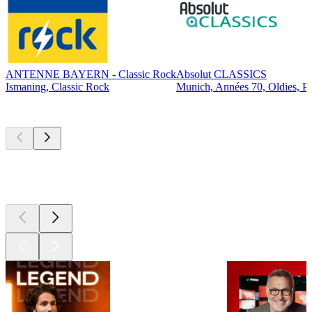
ANTENNE BAYERN - Classic Rock
Absolut CLASSICS
Ismaning, Classic Rock
Munich, Années 70, Oldies, P
Les meilleurs
podcasts
Les meilleurs
podcasts
Les meilleurs
podcasts