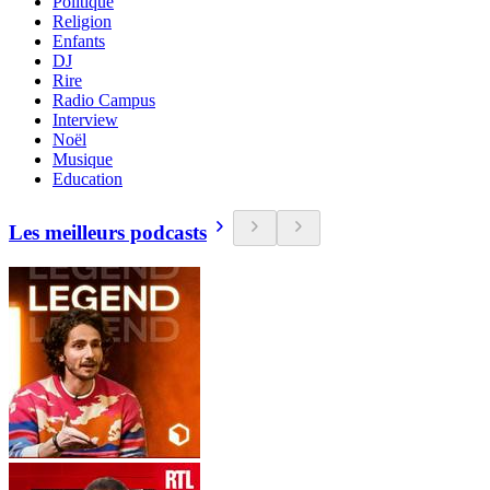
Politique
Religion
Enfants
DJ
Rire
Radio Campus
Interview
Noël
Musique
Education
Les meilleurs podcasts