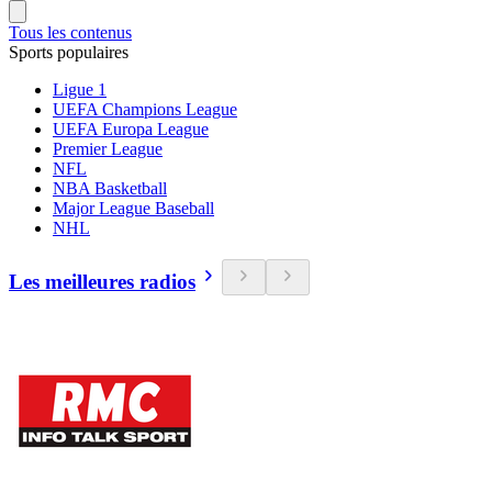
Tous les contenus
Sports populaires
Ligue 1
UEFA Champions League
UEFA Europa League
Premier League
NFL
NBA Basketball
Major League Baseball
NHL
Les meilleures radios