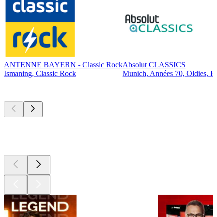
ANTENNE BAYERN - Classic Rock
Absolut CLASSICS
Ismaning, Classic Rock
Munich, Années 70, Oldies, P
Les meilleurs
podcasts
Les meilleurs
podcasts
Les meilleurs
podcasts