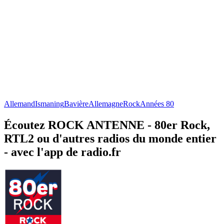
Allemand
Ismaning
Bavière
Allemagne
Rock
Années 80
Écoutez ROCK ANTENNE - 80er Rock,
RTL2 ou d'autres radios du monde entier
- avec l'app de radio.fr