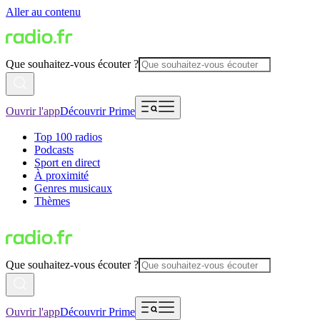
Aller au contenu
Que souhaitez-vous écouter ?
Ouvrir l'app
Découvrir Prime
Top 100 radios
Podcasts
Sport en direct
À proximité
Genres musicaux
Thèmes
Que souhaitez-vous écouter ?
Ouvrir l'app
Découvrir Prime