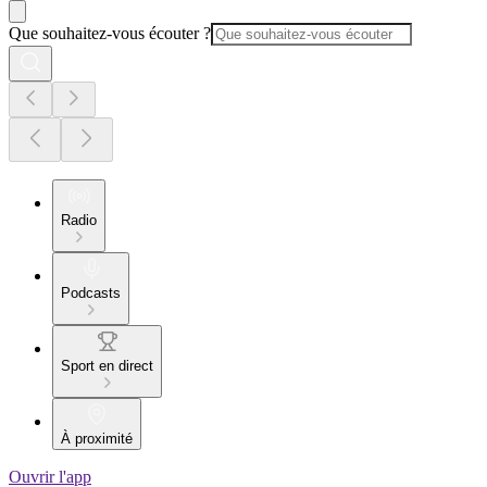
Que souhaitez-vous écouter ?
Radio
Podcasts
Sport en direct
À proximité
Ouvrir l'app