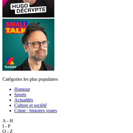
Catégories les plus populaires
Humour
Sports
Actualités
Culture et société
Crime : histoires vraies
A - H
I - P
Q - Z