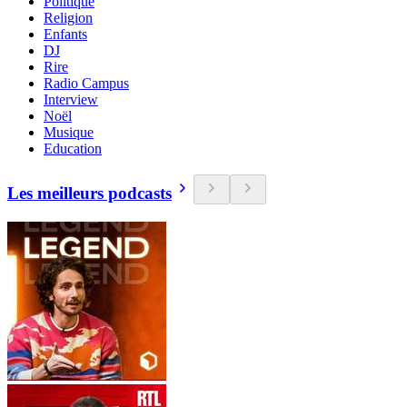
Politique
Religion
Enfants
DJ
Rire
Radio Campus
Interview
Noël
Musique
Education
Les meilleurs podcasts