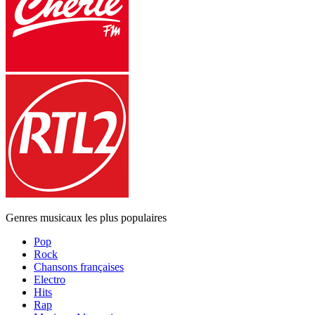
Genres musicaux les plus populaires
Pop
Rock
Chansons françaises
Electro
Hits
Rap