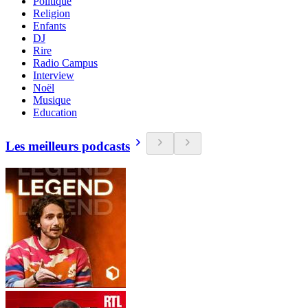
Politique
Religion
Enfants
DJ
Rire
Radio Campus
Interview
Noël
Musique
Education
Les meilleurs podcasts