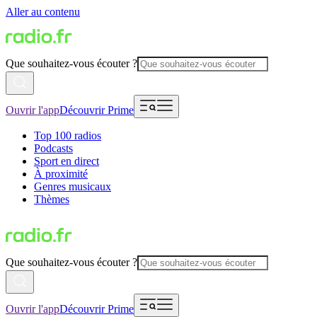
Aller au contenu
Que souhaitez-vous écouter ?
Ouvrir l'app
Découvrir Prime
Top 100 radios
Podcasts
Sport en direct
À proximité
Genres musicaux
Thèmes
Que souhaitez-vous écouter ?
Ouvrir l'app
Découvrir Prime