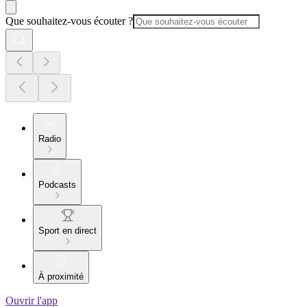
Que souhaitez-vous écouter ?
Radio
Podcasts
Sport en direct
À proximité
Ouvrir l'app