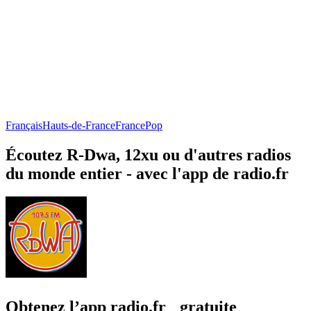
Français
Hauts-de-France
France
Pop
Écoutez R-Dwa, 12xu ou d'autres radios
du monde entier - avec l'app de radio.fr
Obtenez l’app radio.fr gratuite