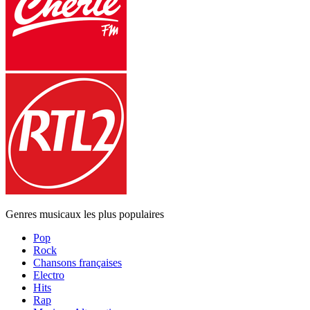
Genres musicaux les plus populaires
Pop
Rock
Chansons françaises
Electro
Hits
Rap