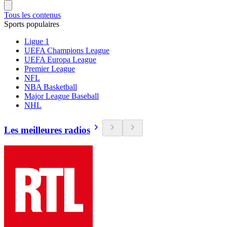
Tous les contenus
Sports populaires
Ligue 1
UEFA Champions League
UEFA Europa League
Premier League
NFL
NBA Basketball
Major League Baseball
NHL
Les meilleures radios