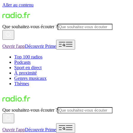
Aller au contenu
Que souhaitez-vous écouter ?
Ouvrir l'app
Découvrir Prime
Top 100 radios
Podcasts
Sport en direct
À proximité
Genres musicaux
Thèmes
Que souhaitez-vous écouter ?
Ouvrir l'app
Découvrir Prime