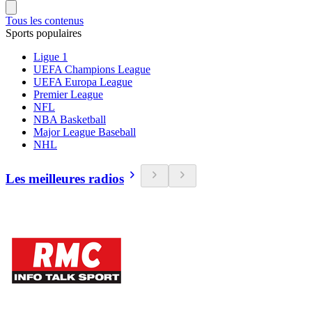
Tous les contenus
Sports populaires
Ligue 1
UEFA Champions League
UEFA Europa League
Premier League
NFL
NBA Basketball
Major League Baseball
NHL
Les meilleures radios