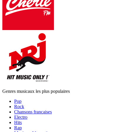
Genres musicaux les plus populaires
Pop
Rock
Chansons françaises
Electro
Hits
Rap