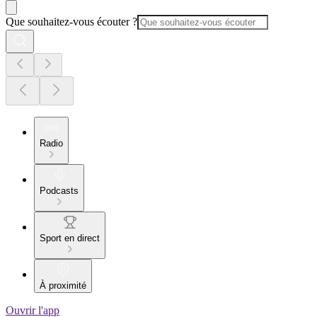
Que souhaitez-vous écouter ?
Radio
Podcasts
Sport en direct
À proximité
Ouvrir l'app