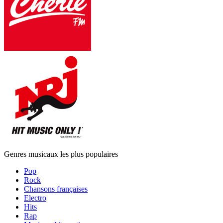
Genres musicaux les plus populaires
Pop
Rock
Chansons françaises
Electro
Hits
Rap