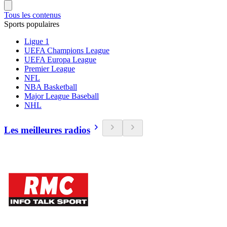
Tous les contenus
Sports populaires
Ligue 1
UEFA Champions League
UEFA Europa League
Premier League
NFL
NBA Basketball
Major League Baseball
NHL
Les meilleures radios