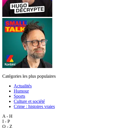
Catégories les plus populaires
Actualités
Humour
Sports
Culture et société
Crime : histoires vraies
A - H
I - P
Q - Z