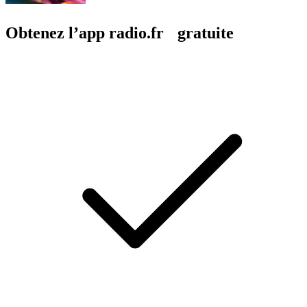
Obtenez l’app radio.fr gratuite