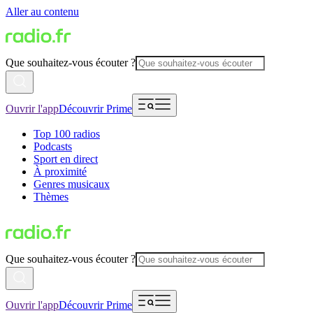
Aller au contenu
Que souhaitez-vous écouter ?
Ouvrir l'app
Découvrir Prime
Top 100 radios
Podcasts
Sport en direct
À proximité
Genres musicaux
Thèmes
Que souhaitez-vous écouter ?
Ouvrir l'app
Découvrir Prime