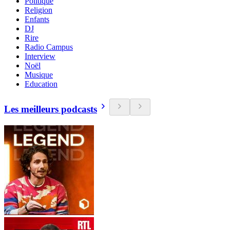
Politique
Religion
Enfants
DJ
Rire
Radio Campus
Interview
Noël
Musique
Education
Les meilleurs podcasts