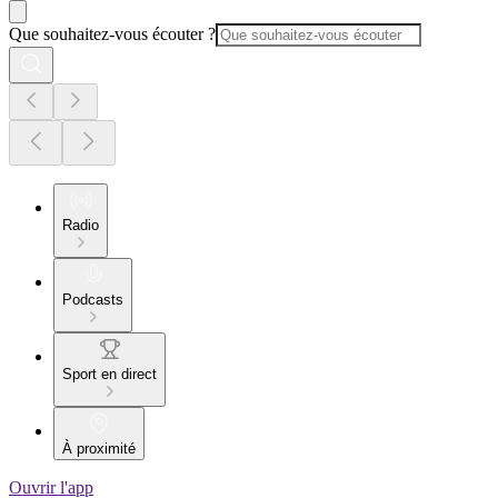
Que souhaitez-vous écouter ?
Radio
Podcasts
Sport en direct
À proximité
Ouvrir l'app