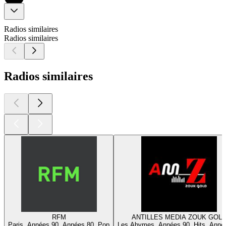
Radios similaires
Radios similaires
Radios similaires
RFM
ANTILLES MEDIA ZOUK GOL
Paris, Années 90, Années 80, Pop
Les Abymes, Années 90, Hits, Anné