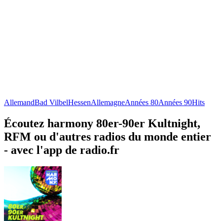
Allemand
Bad Vilbel
Hessen
Allemagne
Années 80
Années 90
Hits
Écoutez harmony 80er-90er Kultnight,
RFM ou d'autres radios du monde entier
- avec l'app de radio.fr