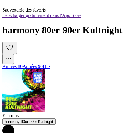
Sauvegarde des favoris
Télécharger gratuitement dans l'App Store
harmony 80er-90er Kultnight
Années 80
Années 90
Hits
En cours
harmony 80er-90er Kultnight