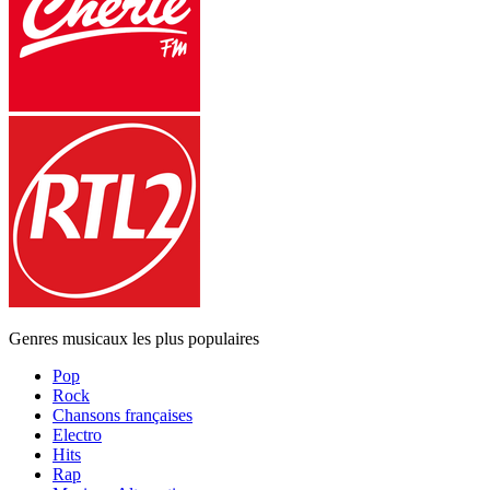
Genres musicaux les plus populaires
Pop
Rock
Chansons françaises
Electro
Hits
Rap