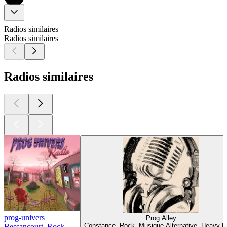
Radios similaires
Radios similaires
Radios similaires
prog-univers
Prog Alley
Constance, Rock, Musique Alternative, Heavy M
Bessancourt, Rock