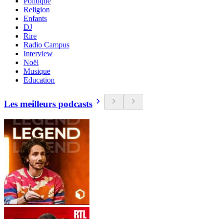
Politique
Religion
Enfants
DJ
Rire
Radio Campus
Interview
Noël
Musique
Education
Les meilleurs podcasts