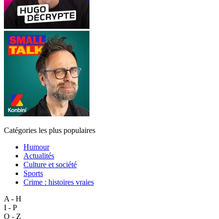
Catégories les plus populaires
Humour
Actualités
Culture et société
Sports
Crime : histoires vraies
A - H
I - P
Q - Z