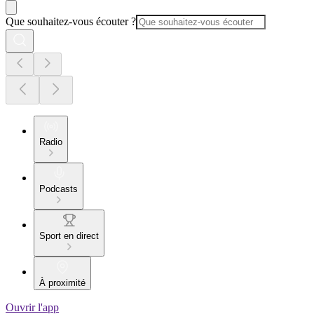
Que souhaitez-vous écouter ?
Radio
Podcasts
Sport en direct
À proximité
Ouvrir l'app