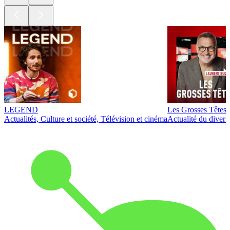
LEGEND
Les Grosses Têtes
Actualités, Culture et société, Télévision et cinéma
Actualité du diver