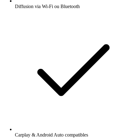
Diffusion via Wi-Fi ou Bluetooth
Carplay & Android Auto compatibles