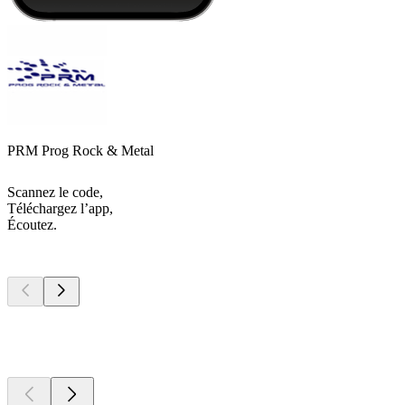
PRM Prog Rock & Metal
Scannez le code,
Téléchargez l’app,
Écoutez.
Les meilleurs
podcasts
Les meilleurs
podcasts
Les meilleurs
podcasts