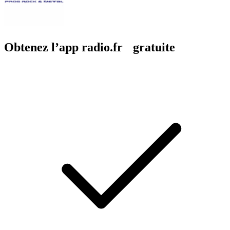
Obtenez l’app radio.fr gratuite