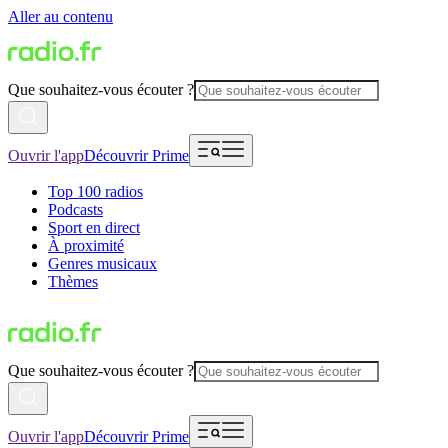
Aller au contenu
Que souhaitez-vous écouter ?
Ouvrir l'app
Découvrir Prime
Top 100 radios
Podcasts
Sport en direct
À proximité
Genres musicaux
Thèmes
Que souhaitez-vous écouter ?
Ouvrir l'app
Découvrir Prime