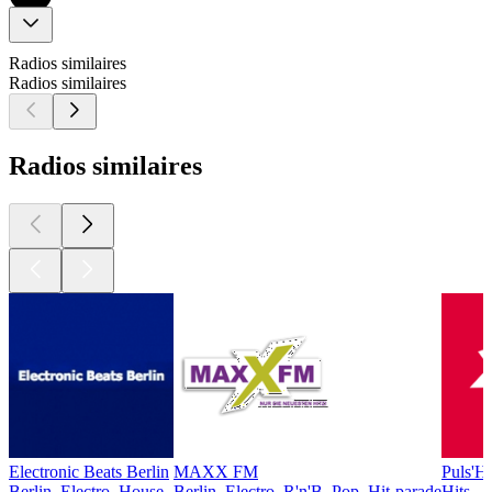
Radios similaires
Radios similaires
Radios similaires
Electronic Beats Berlin
MAXX FM
Puls'Hi
Berlin, Electro, House
Berlin, Electro, R'n'B, Pop, Hit-parade
Hits