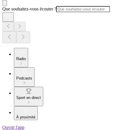
Que souhaitez-vous écouter ?
Radio
Podcasts
Sport en direct
À proximité
Ouvrir l'app