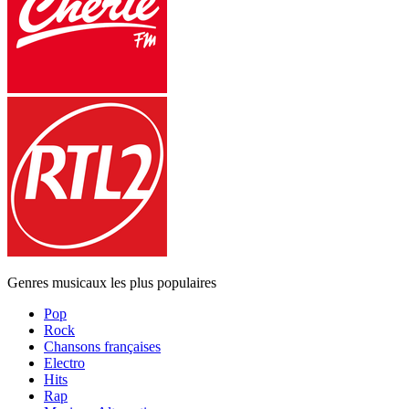
Genres musicaux les plus populaires
Pop
Rock
Chansons françaises
Electro
Hits
Rap