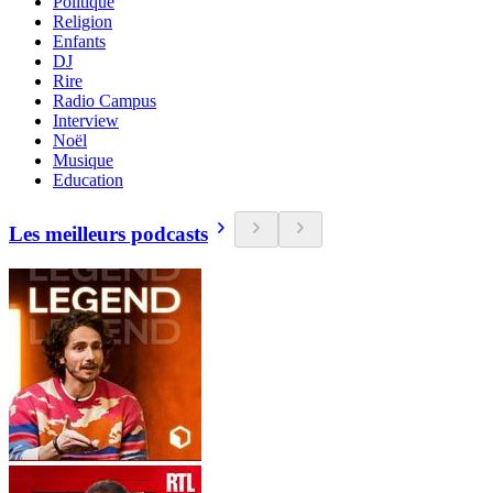
Politique
Religion
Enfants
DJ
Rire
Radio Campus
Interview
Noël
Musique
Education
Les meilleurs podcasts