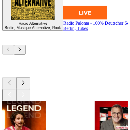
Radio Paloma - 100% Deutscher Sc
Radio Alternative
Berlin, Musique Alternative, Rock
Berlin, Tubes
Les meilleurs
podcasts
Les meilleurs
podcasts
Les meilleurs
podcasts