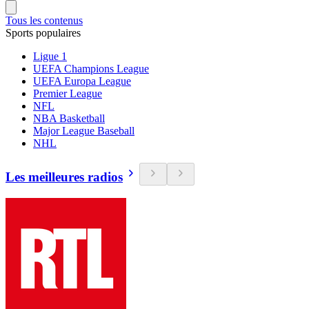
Tous les contenus
Sports populaires
Ligue 1
UEFA Champions League
UEFA Europa League
Premier League
NFL
NBA Basketball
Major League Baseball
NHL
Les meilleures radios