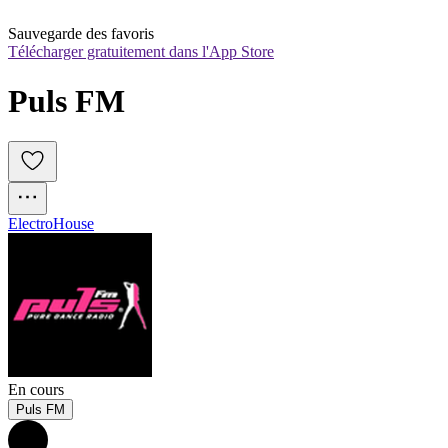
Sauvegarde des favoris
Télécharger gratuitement dans l'App Store
Puls FM
Electro
House
En cours
Puls FM