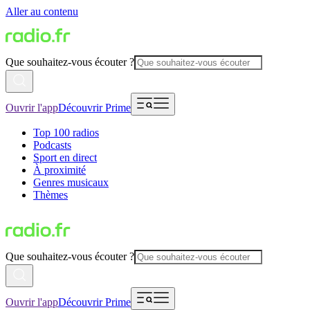
Aller au contenu
Que souhaitez-vous écouter ?
Ouvrir l'app
Découvrir Prime
Top 100 radios
Podcasts
Sport en direct
À proximité
Genres musicaux
Thèmes
Que souhaitez-vous écouter ?
Ouvrir l'app
Découvrir Prime