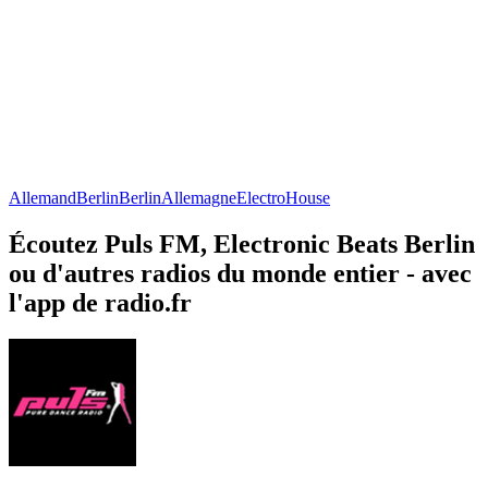
Allemand
Berlin
Berlin
Allemagne
Electro
House
Écoutez Puls FM, Electronic Beats Berlin
ou d'autres radios du monde entier - avec
l'app de radio.fr