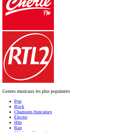
Genres musicaux les plus populaires
Pop
Rock
Chansons françaises
Electro
Hits
Rap