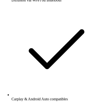
Diffusion via Wi-Fi ou Bluetooth
Carplay & Android Auto compatibles