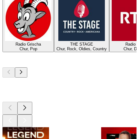
Radio Grischa
THE STAGE
Radio 
Chur, Pop
Chur, Rock, Oldies, Country
Chur, Dé
Les meilleurs
podcasts
Les meilleurs
podcasts
Les meilleurs
podcasts