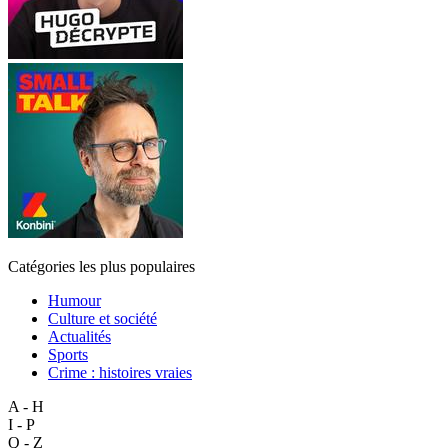
Catégories les plus populaires
Humour
Culture et société
Actualités
Sports
Crime : histoires vraies
A - H
I - P
Q - Z