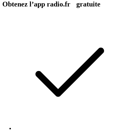
Obtenez l’app radio.fr gratuite