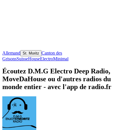
Allemand
Canton des
St. Moritz
Grisons
Suisse
House
Electro
Minimal
Écoutez D.M.G Electro Deep Radio,
MoveDaHouse ou d'autres radios du
monde entier - avec l'app de radio.fr