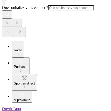
Que souhaitez-vous écouter ?
Radio
Podcasts
Sport en direct
À proximité
Ouvrir l'app