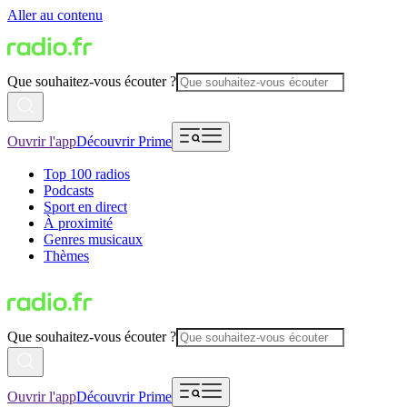
Aller au contenu
Que souhaitez-vous écouter ?
Ouvrir l'app
Découvrir Prime
Top 100 radios
Podcasts
Sport en direct
À proximité
Genres musicaux
Thèmes
Que souhaitez-vous écouter ?
Ouvrir l'app
Découvrir Prime