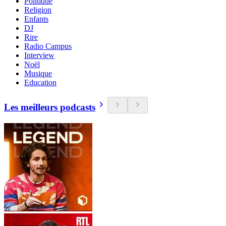
Politique
Religion
Enfants
DJ
Rire
Radio Campus
Interview
Noël
Musique
Education
Les meilleurs podcasts