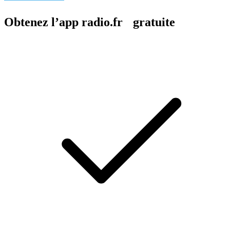
Obtenez l’app radio.fr gratuite