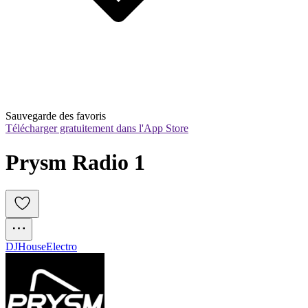
Sauvegarde des favoris
Télécharger gratuitement dans l'App Store
Prysm Radio 1
DJ
House
Electro