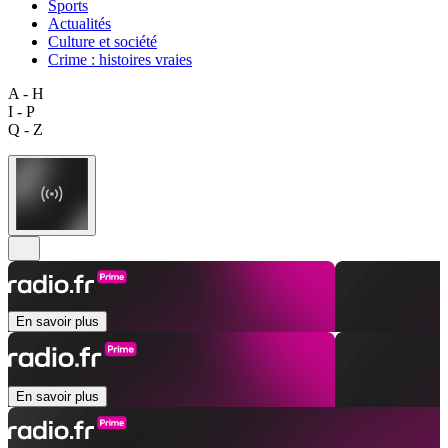
Sports
Actualités
Culture et société
Crime : histoires vraies
A - H
I - P
Q - Z
En savoir plus
En savoir plus