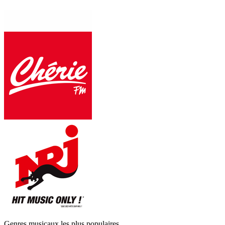
Genres musicaux les plus populaires