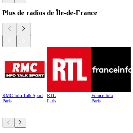
Plus de radios de Île-de-France
RMC Info Talk Sport
RTL
France Info
Paris
Paris
Paris
Les meilleurs
podcasts
Les meilleurs
podcasts