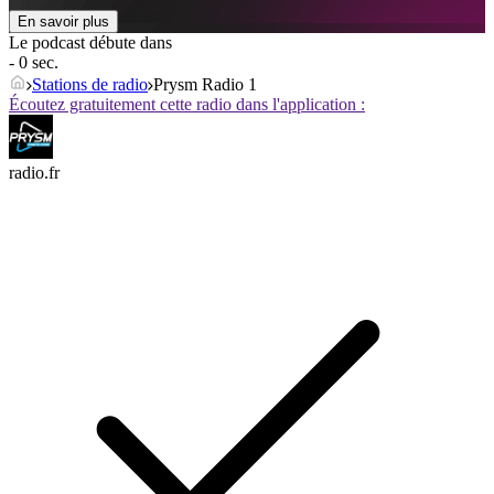
En savoir plus
Le podcast débute dans
- 0 sec.
Stations de radio
Prysm Radio 1
Écoutez gratuitement cette radio dans l'application :
radio.fr