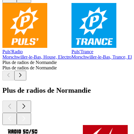
Puls'Radio
Puls'Trance
Morschwiller-le-Bas, House, Electro
Morschwiller-le-Bas, Trance, Ele
Plus de radios de Normandie
Plus de radios de Normandie
Plus de radios de Normandie