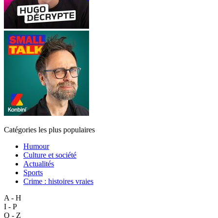
Catégories les plus populaires
Humour
Culture et société
Actualités
Sports
Crime : histoires vraies
A - H
I - P
Q - Z