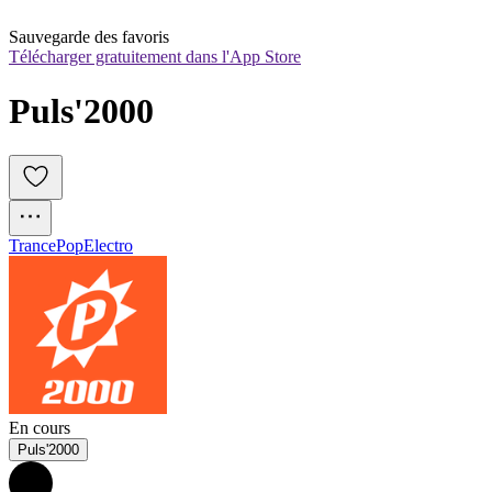
Sauvegarde des favoris
Télécharger gratuitement dans l'App Store
Puls'2000
Trance
Pop
Electro
En cours
Puls'2000