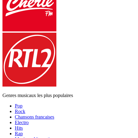
Genres musicaux les plus populaires
Pop
Rock
Chansons françaises
Electro
Hits
Rap