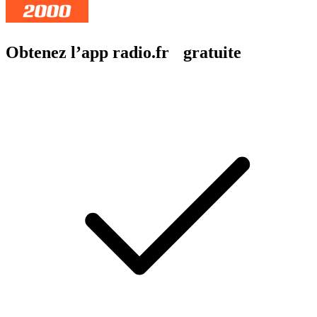
Obtenez l’app radio.fr gratuite