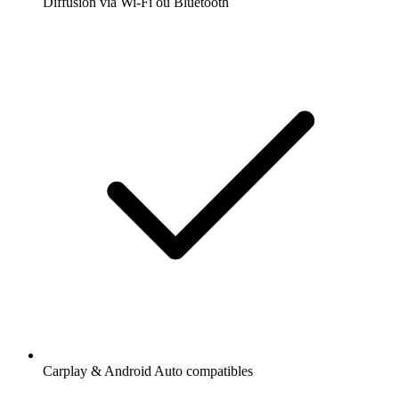
Diffusion via Wi-Fi ou Bluetooth
Carplay & Android Auto compatibles