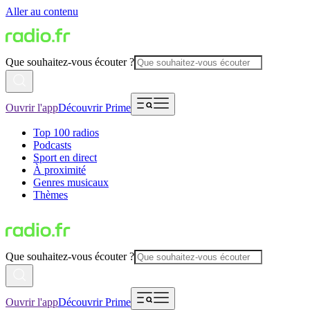
Aller au contenu
Que souhaitez-vous écouter ?
Ouvrir l'app
Découvrir Prime
Top 100 radios
Podcasts
Sport en direct
À proximité
Genres musicaux
Thèmes
Que souhaitez-vous écouter ?
Ouvrir l'app
Découvrir Prime