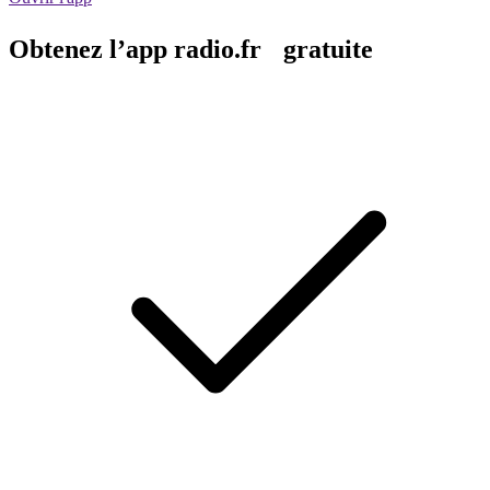
Obtenez l’app radio.fr gratuite