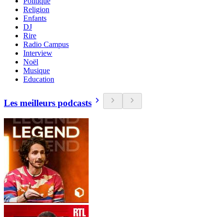
Politique
Religion
Enfants
DJ
Rire
Radio Campus
Interview
Noël
Musique
Education
Les meilleurs podcasts