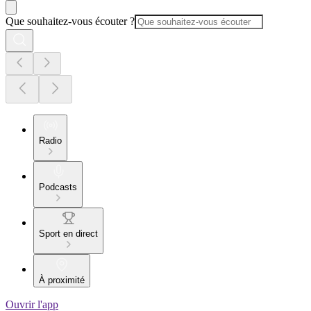
Que souhaitez-vous écouter ?
Radio
Podcasts
Sport en direct
À proximité
Ouvrir l'app