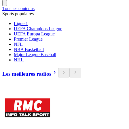
Tous les contenus
Sports populaires
Ligue 1
UEFA Champions League
UEFA Europa League
Premier League
NFL
NBA Basketball
Major League Baseball
NHL
Les meilleures radios