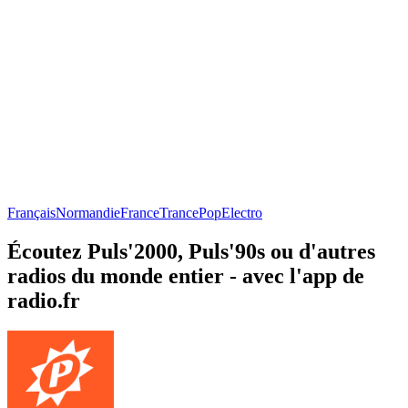
Français
Normandie
France
Trance
Pop
Electro
Écoutez Puls'2000, Puls'90s ou d'autres
radios du monde entier - avec l'app de
radio.fr