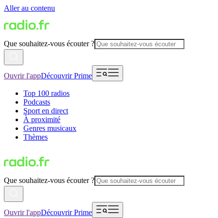
Aller au contenu
Que souhaitez-vous écouter ?
Ouvrir l'app
Découvrir Prime
Top 100 radios
Podcasts
Sport en direct
À proximité
Genres musicaux
Thèmes
Que souhaitez-vous écouter ?
Ouvrir l'app
Découvrir Prime