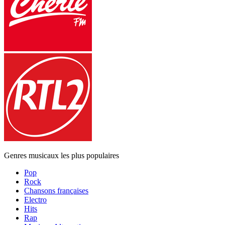
Genres musicaux les plus populaires
Pop
Rock
Chansons françaises
Electro
Hits
Rap