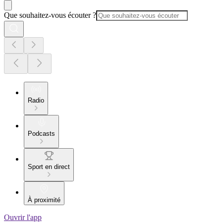
Que souhaitez-vous écouter ?
Radio
Podcasts
Sport en direct
À proximité
Ouvrir l'app