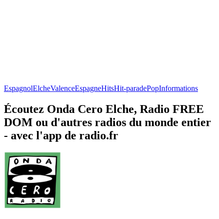
Espagnol
Elche
Valence
Espagne
Hits
Hit-parade
Pop
Informations
Écoutez Onda Cero Elche, Radio FREE
DOM ou d'autres radios du monde entier
- avec l'app de radio.fr