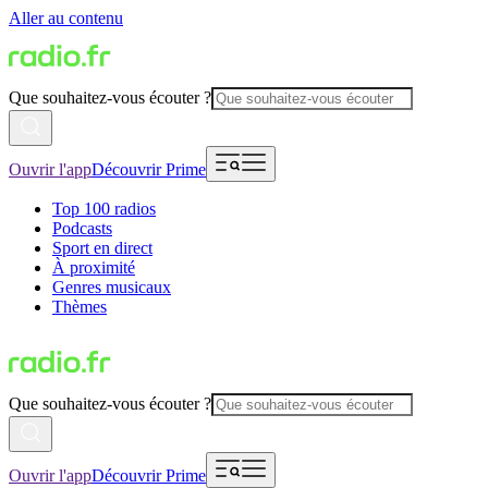
Aller au contenu
Que souhaitez-vous écouter ?
Ouvrir l'app
Découvrir Prime
Top 100 radios
Podcasts
Sport en direct
À proximité
Genres musicaux
Thèmes
Que souhaitez-vous écouter ?
Ouvrir l'app
Découvrir Prime