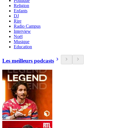
Politique
Religion
Enfants
DJ
Rire
Radio Campus
Interview
Noël
Musique
Education
Les meilleurs podcasts