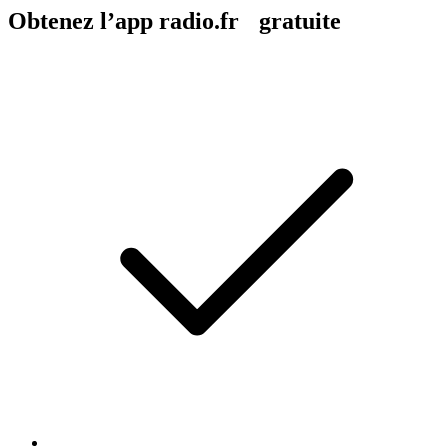
Obtenez l’app radio.fr gratuite