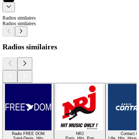
Radios similaires
Radios similaires
Radios similaires
Radio FREE DOM
NRJ
Contact 
Saint-Denis, Hits
Paris, Hits, Pop
Lille, Hits, House