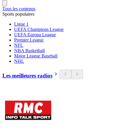
Tous les contenus
Sports populaires
Ligue 1
UEFA Champions League
UEFA Europa League
Premier League
NFL
NBA Basketball
Major League Baseball
NHL
Les meilleures radios