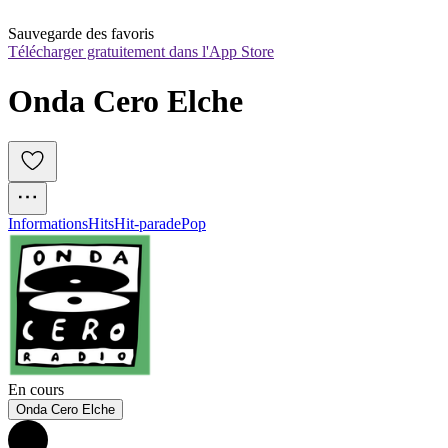
Sauvegarde des favoris
Télécharger gratuitement dans l'App Store
Onda Cero Elche
Informations
Hits
Hit-parade
Pop
En cours
Onda Cero Elche