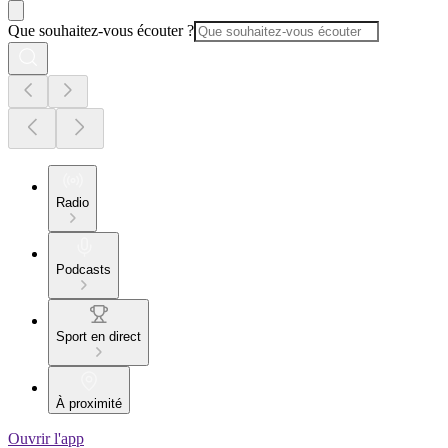
Que souhaitez-vous écouter ?
Radio
Podcasts
Sport en direct
À proximité
Ouvrir l'app