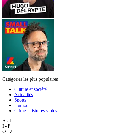
Catégories les plus populaires
Culture et société
Actualités
Sports
Humour
Crime : histoires vraies
A - H
I - P
Q - Z