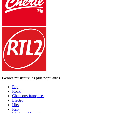
Genres musicaux les plus populaires
Pop
Rock
Chansons françaises
Electro
Hits
Rap