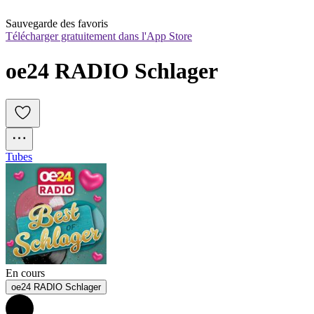
Sauvegarde des favoris
Télécharger gratuitement dans l'App Store
oe24 RADIO Schlager
Tubes
En cours
oe24 RADIO Schlager