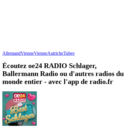
Allemand
Vienne
Vienne
Autriche
Tubes
Écoutez oe24 RADIO Schlager,
Ballermann Radio ou d'autres radios du
monde entier - avec l'app de radio.fr