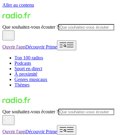
Aller au contenu
Que souhaitez-vous écouter ?
Ouvrir l'app
Découvrir Prime
Top 100 radios
Podcasts
Sport en direct
À proximité
Genres musicaux
Thèmes
Que souhaitez-vous écouter ?
Ouvrir l'app
Découvrir Prime