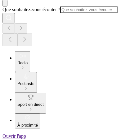
Que souhaitez-vous écouter ?
Radio
Podcasts
Sport en direct
À proximité
Ouvrir l'app