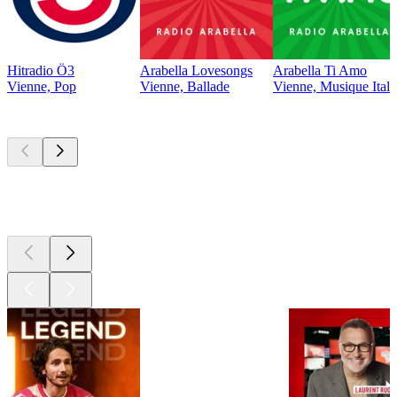
Hitradio Ö3
Arabella Lovesongs
Arabella Ti Amo
Vienne, Pop
Vienne, Ballade
Vienne, Musique Ital
Les meilleurs
podcasts
Les meilleurs
podcasts
Les meilleurs
podcasts