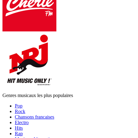
Genres musicaux les plus populaires
Pop
Rock
Chansons françaises
Electro
Hits
Rap