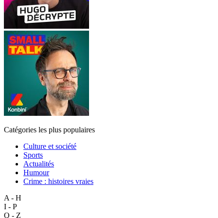
Catégories les plus populaires
Culture et société
Sports
Actualités
Humour
Crime : histoires vraies
A - H
I - P
Q - Z