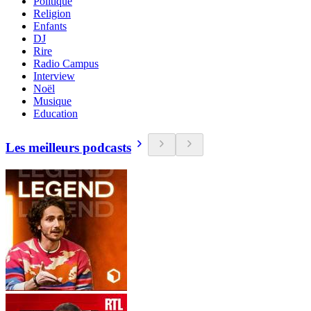
Politique
Religion
Enfants
DJ
Rire
Radio Campus
Interview
Noël
Musique
Education
Les meilleurs podcasts