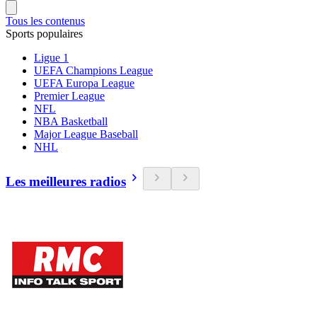
Tous les contenus
Sports populaires
Ligue 1
UEFA Champions League
UEFA Europa League
Premier League
NFL
NBA Basketball
Major League Baseball
NHL
Les meilleures radios