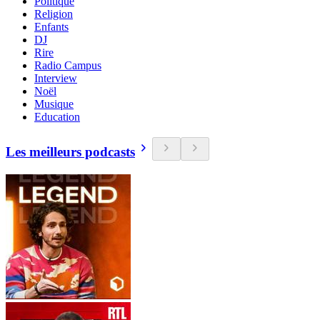
Politique
Religion
Enfants
DJ
Rire
Radio Campus
Interview
Noël
Musique
Education
Les meilleurs podcasts