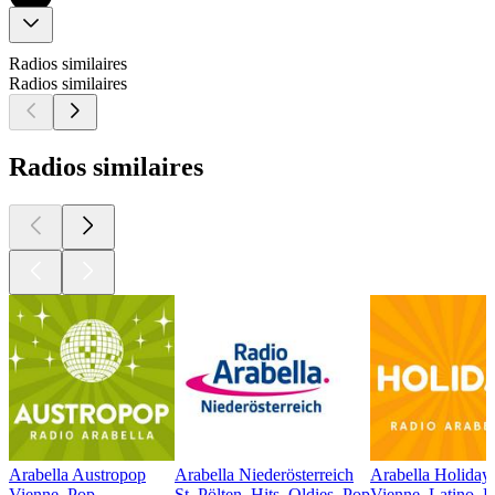
Radios similaires
Radios similaires
Radios similaires
Arabella Austropop
Arabella Niederösterreich
Arabella Holiday
Vienne, Pop
St. Pölten, Hits, Oldies, Pop
Vienne, Latino, 