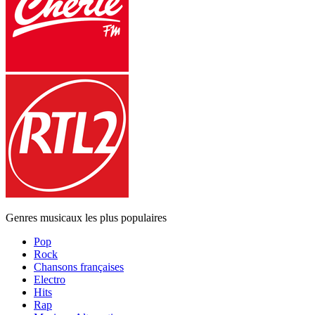
Genres musicaux les plus populaires
Pop
Rock
Chansons françaises
Electro
Hits
Rap