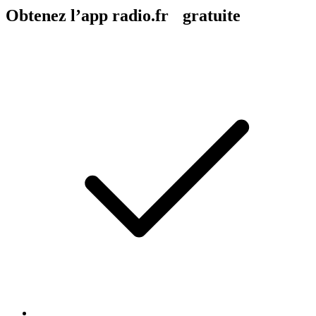
Obtenez l’app radio.fr gratuite