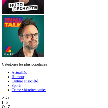
Catégories les plus populaires
Actualités
Humour
Culture et société
Sports
Crime : histoires vraies
A - H
I - P
Q - Z