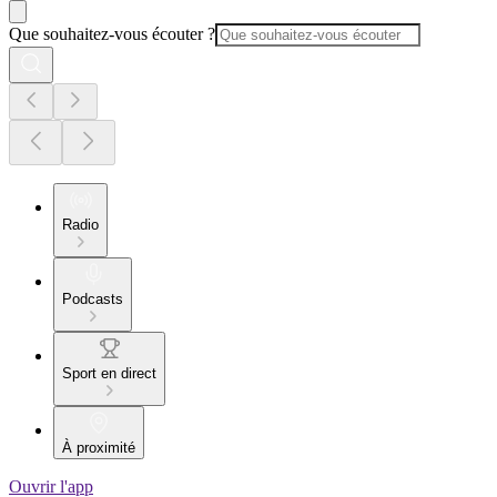
Que souhaitez-vous écouter ?
Radio
Podcasts
Sport en direct
À proximité
Ouvrir l'app