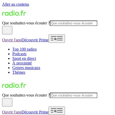
Aller au contenu
Que souhaitez-vous écouter ?
Ouvrir l'app
Découvrir Prime
Top 100 radios
Podcasts
Sport en direct
À proximité
Genres musicaux
Thèmes
Que souhaitez-vous écouter ?
Ouvrir l'app
Découvrir Prime