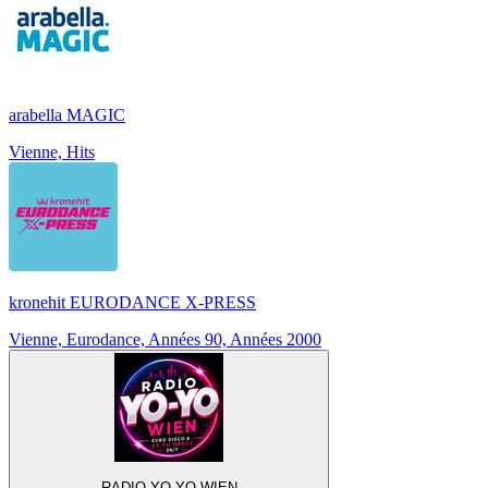
arabella MAGIC
Vienne, Hits
kronehit EURODANCE X-PRESS
Vienne, Eurodance, Années 90, Années 2000
RADIO YO-YO WIEN