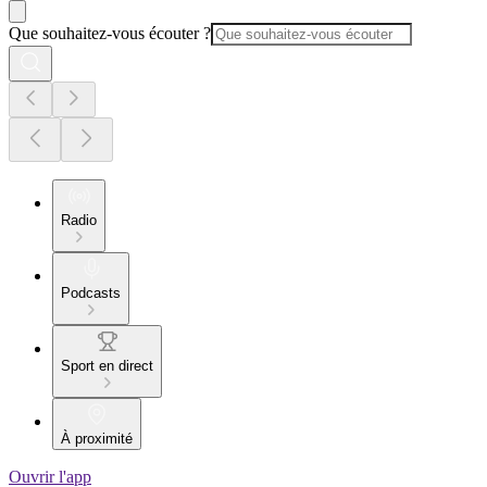
Que souhaitez-vous écouter ?
Radio
Podcasts
Sport en direct
À proximité
Ouvrir l'app