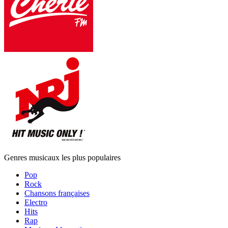
Genres musicaux les plus populaires
Pop
Rock
Chansons françaises
Electro
Hits
Rap