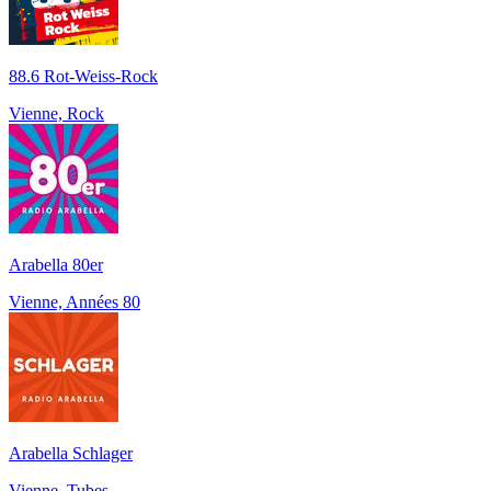
88.6 Rot-Weiss-Rock
Vienne, Rock
Arabella 80er
Vienne, Années 80
Arabella Schlager
Vienne, Tubes