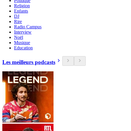
Politique
Religion
Enfants
DJ
Rire
Radio Campus
Interview
Noël
Musique
Education
Les meilleurs podcasts