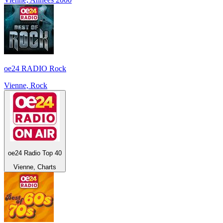
oe24 RADIO Rock
Vienne, Rock
oe24 Radio Top 40
Vienne, Charts