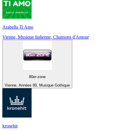
Arabella Ti Amo
Vienne, Musique Italienne, Chansons d'Amour
80er-zone
Vienne, Années 80, Musique Gothique
kronehit