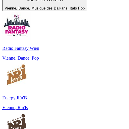
Vienne, Dance, Musique des Balkans, Italo Pop
Radio Fantasy Wien
Vienne, Dance, Pop
Energy R'n'B
Vienne, R'n'B