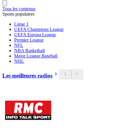
Tous les contenus
Sports populaires
Ligue 1
UEFA Champions League
UEFA Europa League
Premier League
NFL
NBA Basketball
Major League Baseball
NHL
Les meilleures radios