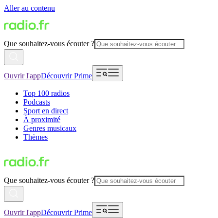
Aller au contenu
Que souhaitez-vous écouter ?
Ouvrir l'app
Découvrir Prime
Top 100 radios
Podcasts
Sport en direct
À proximité
Genres musicaux
Thèmes
Que souhaitez-vous écouter ?
Ouvrir l'app
Découvrir Prime