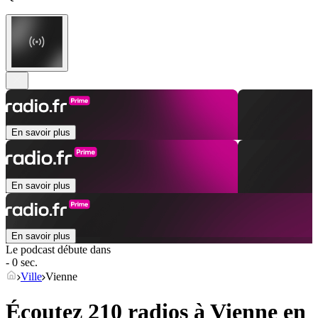
En savoir plus
En savoir plus
En savoir plus
Le podcast débute dans
- 0 sec.
Ville
Vienne
Écoutez 210 radios à
Vienne
en