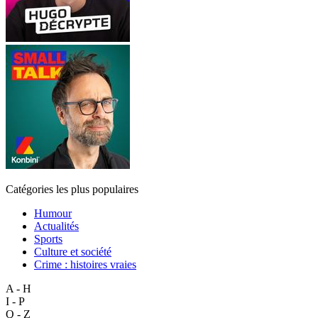
Catégories les plus populaires
Humour
Actualités
Sports
Culture et société
Crime : histoires vraies
A - H
I - P
Q - Z