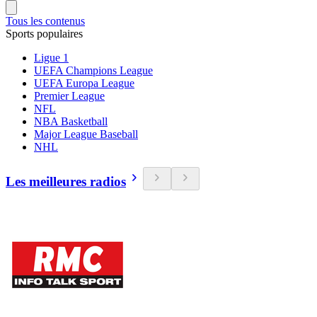
Tous les contenus
Sports populaires
Ligue 1
UEFA Champions League
UEFA Europa League
Premier League
NFL
NBA Basketball
Major League Baseball
NHL
Les meilleures radios