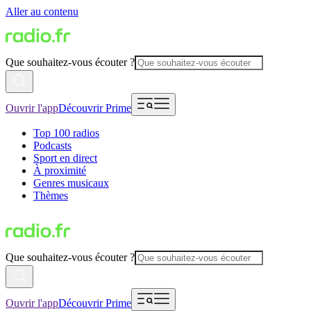
Aller au contenu
Que souhaitez-vous écouter ?
Ouvrir l'app
Découvrir Prime
Top 100 radios
Podcasts
Sport en direct
À proximité
Genres musicaux
Thèmes
Que souhaitez-vous écouter ?
Ouvrir l'app
Découvrir Prime