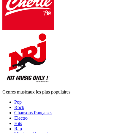
Genres musicaux les plus populaires
Pop
Rock
Chansons françaises
Electro
Hits
Rap