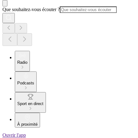
Que souhaitez-vous écouter ?
Radio
Podcasts
Sport en direct
À proximité
Ouvrir l'app