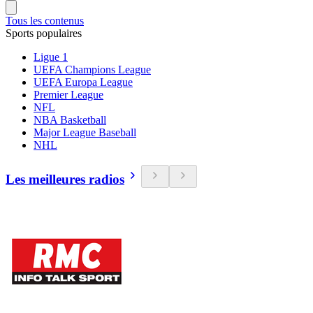
Tous les contenus
Sports populaires
Ligue 1
UEFA Champions League
UEFA Europa League
Premier League
NFL
NBA Basketball
Major League Baseball
NHL
Les meilleures radios