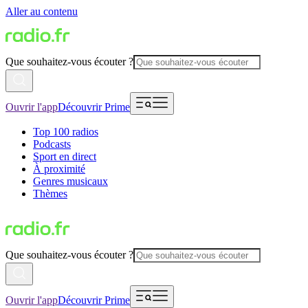
Aller au contenu
Que souhaitez-vous écouter ?
Ouvrir l'app
Découvrir Prime
Top 100 radios
Podcasts
Sport en direct
À proximité
Genres musicaux
Thèmes
Que souhaitez-vous écouter ?
Ouvrir l'app
Découvrir Prime