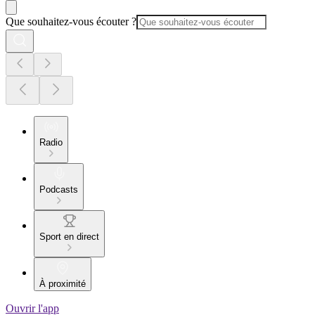
Que souhaitez-vous écouter ?
Radio
Podcasts
Sport en direct
À proximité
Ouvrir l'app