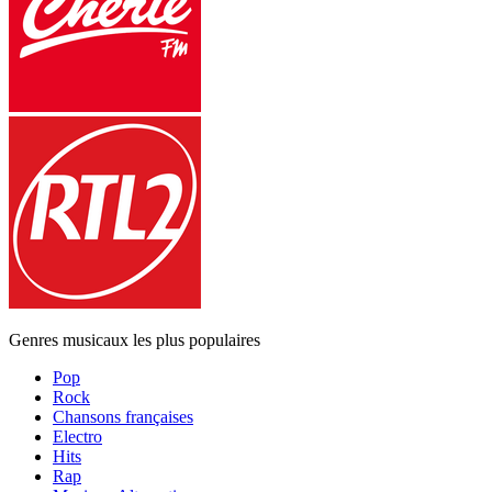
Genres musicaux les plus populaires
Pop
Rock
Chansons françaises
Electro
Hits
Rap