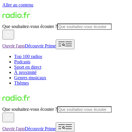
Aller au contenu
Que souhaitez-vous écouter ?
Ouvrir l'app
Découvrir Prime
Top 100 radios
Podcasts
Sport en direct
À proximité
Genres musicaux
Thèmes
Que souhaitez-vous écouter ?
Ouvrir l'app
Découvrir Prime