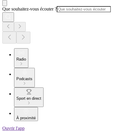
Que souhaitez-vous écouter ?
Radio
Podcasts
Sport en direct
À proximité
Ouvrir l'app