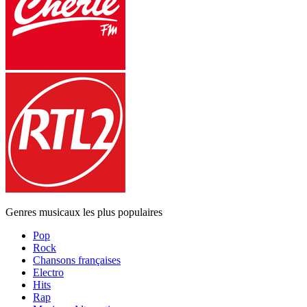
Genres musicaux les plus populaires
Pop
Rock
Chansons françaises
Electro
Hits
Rap