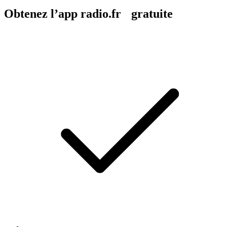
Obtenez l’app radio.fr gratuite