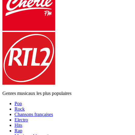
Genres musicaux les plus populaires
Pop
Rock
Chansons françaises
Electro
Hits
Rap