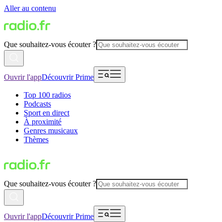
Aller au contenu
Que souhaitez-vous écouter ?
Ouvrir l'app
Découvrir Prime
Top 100 radios
Podcasts
Sport en direct
À proximité
Genres musicaux
Thèmes
Que souhaitez-vous écouter ?
Ouvrir l'app
Découvrir Prime