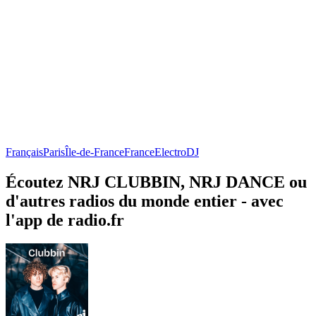
Français
Paris
Île-de-France
France
Electro
DJ
Écoutez NRJ CLUBBIN, NRJ DANCE ou
d'autres radios du monde entier - avec
l'app de radio.fr