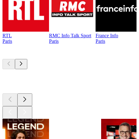
RTL
RMC Info Talk Sport
France Info
Paris
Paris
Paris
Les meilleurs
podcasts
Les meilleurs
podcasts
Les meilleurs
podcasts