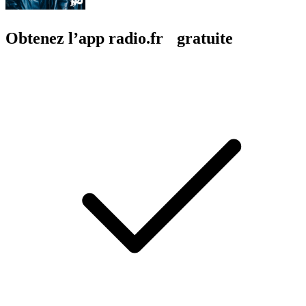
Obtenez l’app radio.fr gratuite