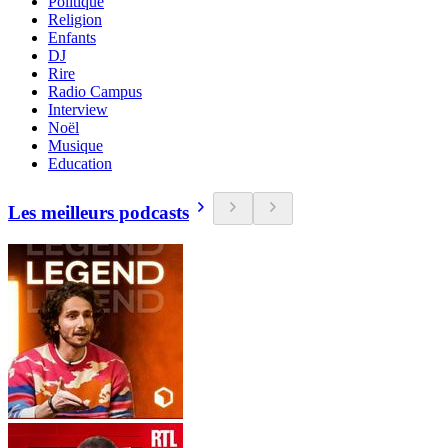
Politique
Religion
Enfants
DJ
Rire
Radio Campus
Interview
Noël
Musique
Education
Les meilleurs podcasts