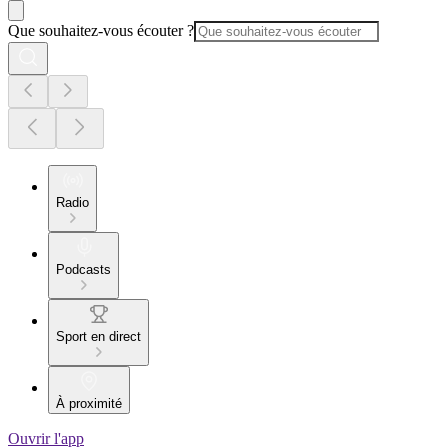
Que souhaitez-vous écouter ?
Radio
Podcasts
Sport en direct
À proximité
Ouvrir l'app