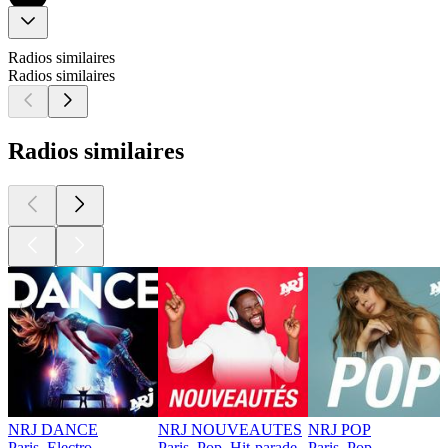
Radios similaires
Radios similaires
Radios similaires
NRJ DANCE
NRJ NOUVEAUTES
NRJ POP
Paris, Electro
Paris, Pop, Hit-parade
Paris, Pop