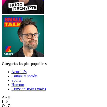
Catégories les plus populaires
Actualités
Culture et société
Sports
Humour
Crime : histoires vraies
A - H
I - P
Q - Z