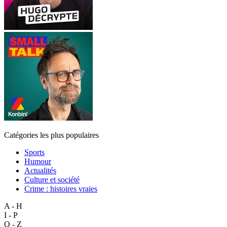
Catégories les plus populaires
Sports
Humour
Actualités
Culture et société
Crime : histoires vraies
A - H
I - P
Q - Z