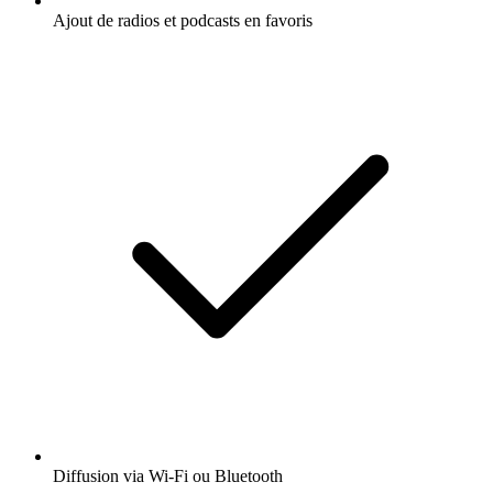
Ajout de radios et podcasts en favoris
Diffusion via Wi-Fi ou Bluetooth