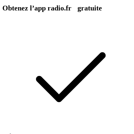
Obtenez l’app radio.fr gratuite