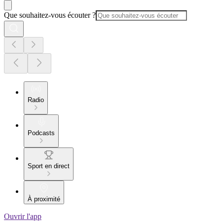
Que souhaitez-vous écouter ?
Radio
Podcasts
Sport en direct
À proximité
Ouvrir l'app