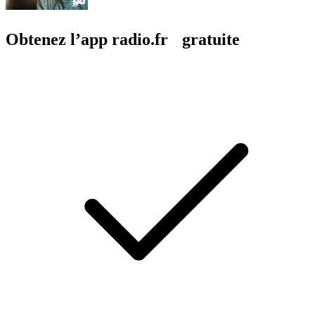
Obtenez l’app radio.fr gratuite