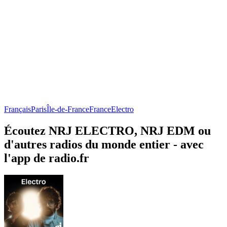
Français
Paris
Île-de-France
France
Electro
Écoutez NRJ ELECTRO, NRJ EDM ou
d'autres radios du monde entier - avec
l'app de radio.fr