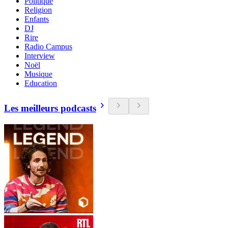
Politique
Religion
Enfants
DJ
Rire
Radio Campus
Interview
Noël
Musique
Education
Les meilleurs podcasts