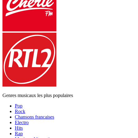
Genres musicaux les plus populaires
Pop
Rock
Chansons françaises
Electro
Hits
Rap