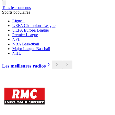
Tous les contenus
Sports populaires
Ligue 1
UEFA Champions League
UEFA Europa League
Premier League
NFL
NBA Basketball
Major League Baseball
NHL
Les meilleures radios