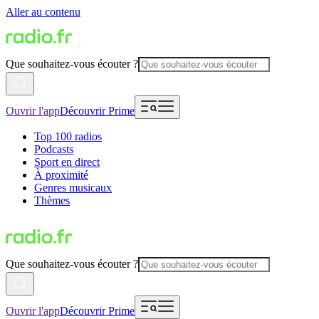
Aller au contenu
Que souhaitez-vous écouter ?
Ouvrir l'app
Découvrir Prime
Top 100 radios
Podcasts
Sport en direct
À proximité
Genres musicaux
Thèmes
Que souhaitez-vous écouter ?
Ouvrir l'app
Découvrir Prime