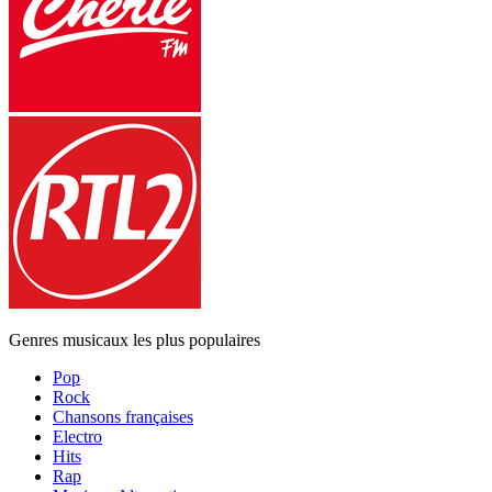
Genres musicaux les plus populaires
Pop
Rock
Chansons françaises
Electro
Hits
Rap