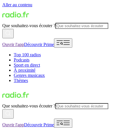
Aller au contenu
Que souhaitez-vous écouter ?
Ouvrir l'app
Découvrir Prime
Top 100 radios
Podcasts
Sport en direct
À proximité
Genres musicaux
Thèmes
Que souhaitez-vous écouter ?
Ouvrir l'app
Découvrir Prime