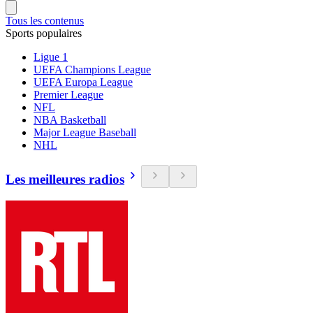
Tous les contenus
Sports populaires
Ligue 1
UEFA Champions League
UEFA Europa League
Premier League
NFL
NBA Basketball
Major League Baseball
NHL
Les meilleures radios