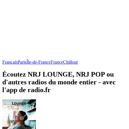
Français
Paris
Île-de-France
France
Chillout
Écoutez NRJ LOUNGE, NRJ POP ou
d'autres radios du monde entier - avec
l'app de radio.fr