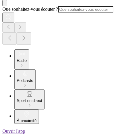
Que souhaitez-vous écouter ?
Radio
Podcasts
Sport en direct
À proximité
Ouvrir l'app