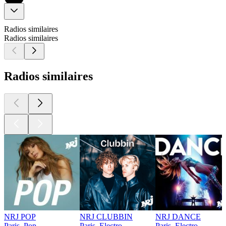
Radios similaires
Radios similaires
Radios similaires
NRJ POP
NRJ CLUBBIN
NRJ DANCE
Paris, Pop
Paris, Electro
Paris, Electro