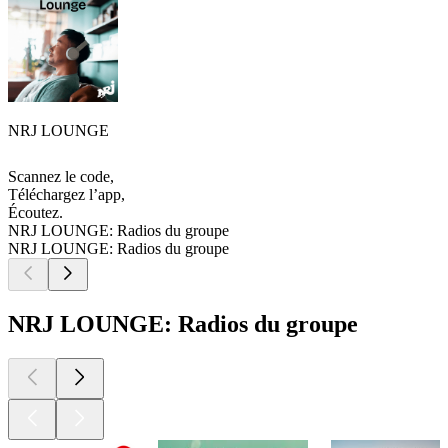
NRJ LOUNGE
Scannez le code,
Téléchargez l’app,
Écoutez.
NRJ LOUNGE: Radios du groupe
NRJ LOUNGE: Radios du groupe
NRJ LOUNGE: Radios du groupe