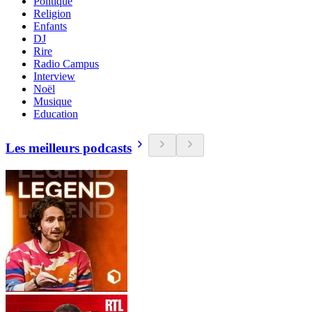
Politique
Religion
Enfants
DJ
Rire
Radio Campus
Interview
Noël
Musique
Education
Les meilleurs podcasts