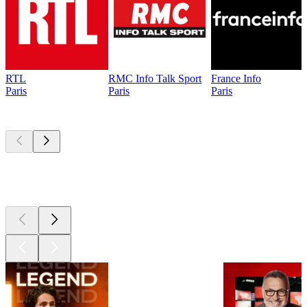
RTL
RMC Info Talk Sport
France Info
Paris
Paris
Paris
Les meilleurs
podcasts
Les meilleurs
podcasts
Les meilleurs
podcasts