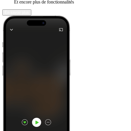
Et encore plus de fonctionnalités
En savoir plus