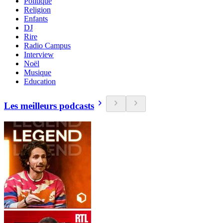
Politique
Religion
Enfants
DJ
Rire
Radio Campus
Interview
Noël
Musique
Education
Les meilleurs podcasts