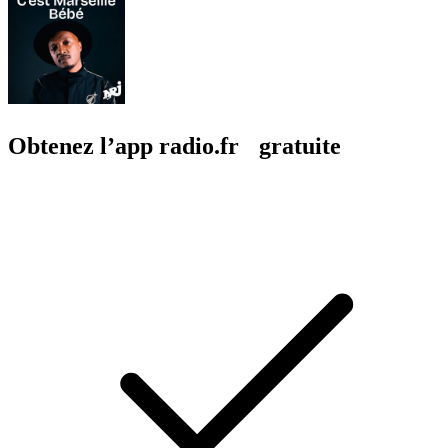
Obtenez l’app radio.fr gratuite