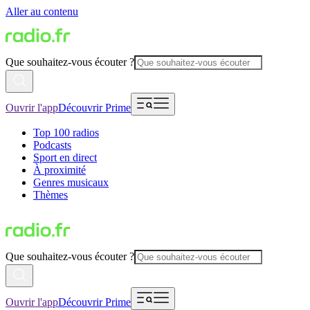
Aller au contenu
Que souhaitez-vous écouter ?
Ouvrir l'app
Découvrir Prime
Top 100 radios
Podcasts
Sport en direct
À proximité
Genres musicaux
Thèmes
Que souhaitez-vous écouter ?
Ouvrir l'app
Découvrir Prime