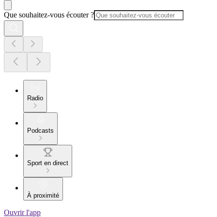
Que souhaitez-vous écouter ?
Radio
Podcasts
Sport en direct
À proximité
Ouvrir l'app