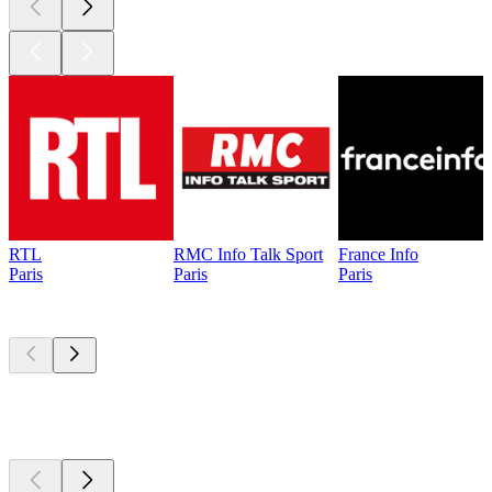
RTL
RMC Info Talk Sport
France Info
Paris
Paris
Paris
Les meilleurs
podcasts
Les meilleurs
podcasts
Les meilleurs
podcasts