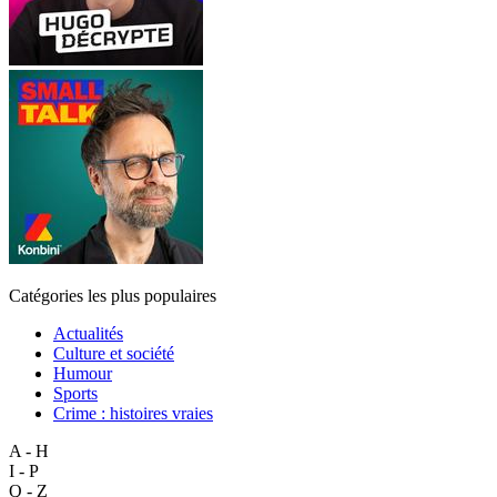
Catégories les plus populaires
Actualités
Culture et société
Humour
Sports
Crime : histoires vraies
A - H
I - P
Q - Z