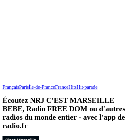
Français
Paris
Île-de-France
France
Hits
Hit-parade
Écoutez NRJ C'EST MARSEILLE
BEBE, Radio FREE DOM ou d'autres
radios du monde entier - avec l'app de
radio.fr