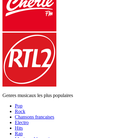
Genres musicaux les plus populaires
Pop
Rock
Chansons françaises
Electro
Hits
Rap