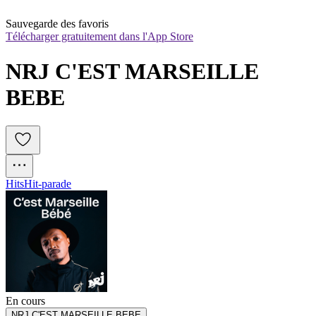
Sauvegarde des favoris
Télécharger gratuitement dans l'App Store
NRJ C'EST MARSEILLE 
BEBE
Hits
Hit-parade
En cours
NRJ C'EST MARSEILLE BEBE