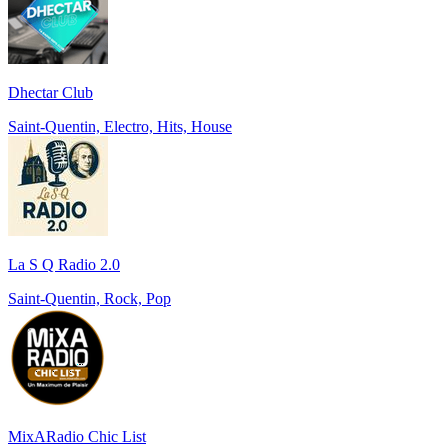
Dhectar Club
Saint-Quentin, Electro, Hits, House
La S Q Radio 2.0
Saint-Quentin, Rock, Pop
MixARadio Chic List