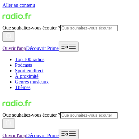
Aller au contenu
Que souhaitez-vous écouter ?
Ouvrir l'app
Découvrir Prime
Top 100 radios
Podcasts
Sport en direct
À proximité
Genres musicaux
Thèmes
Que souhaitez-vous écouter ?
Ouvrir l'app
Découvrir Prime