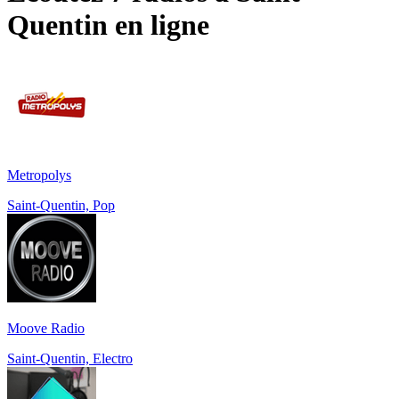
Quentin
en ligne
Metropolys
Saint-Quentin, Pop
Moove Radio
Saint-Quentin, Electro