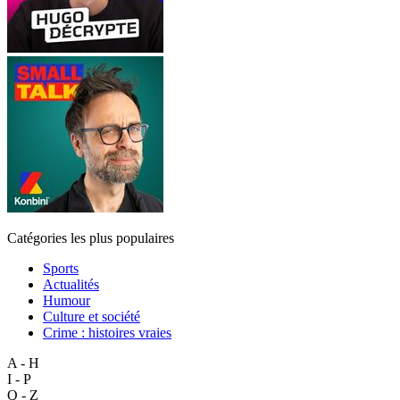
Catégories les plus populaires
Sports
Actualités
Humour
Culture et société
Crime : histoires vraies
A - H
I - P
Q - Z