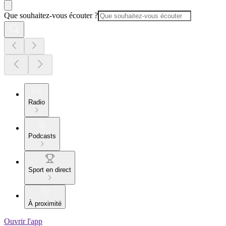
Que souhaitez-vous écouter ?
Radio
Podcasts
Sport en direct
À proximité
Ouvrir l'app