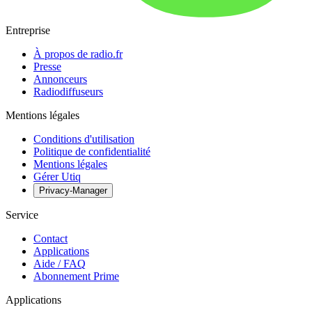
Entreprise
À propos de radio.fr
Presse
Annonceurs
Radiodiffuseurs
Mentions légales
Conditions d'utilisation
Politique de confidentialité
Mentions légales
Gérer Utiq
Privacy-Manager
Service
Contact
Applications
Aide / FAQ
Abonnement Prime
Applications