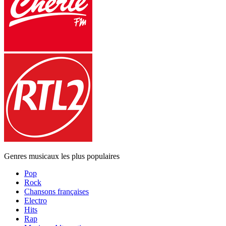
Genres musicaux les plus populaires
Pop
Rock
Chansons françaises
Electro
Hits
Rap