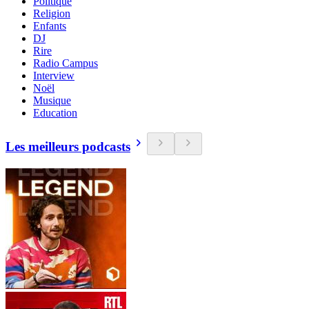
Politique
Religion
Enfants
DJ
Rire
Radio Campus
Interview
Noël
Musique
Education
Les meilleurs podcasts