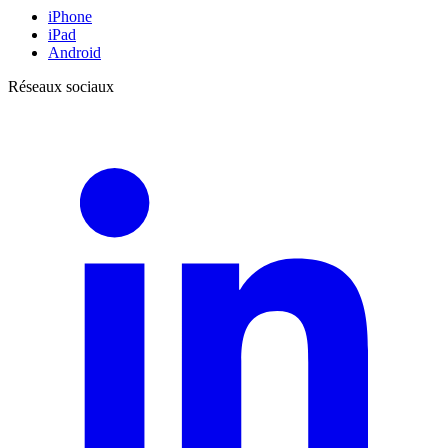
iPhone
iPad
Android
Réseaux sociaux