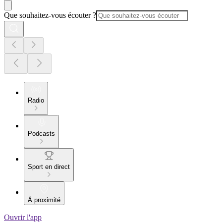
Que souhaitez-vous écouter ?
Radio
Podcasts
Sport en direct
À proximité
Ouvrir l'app