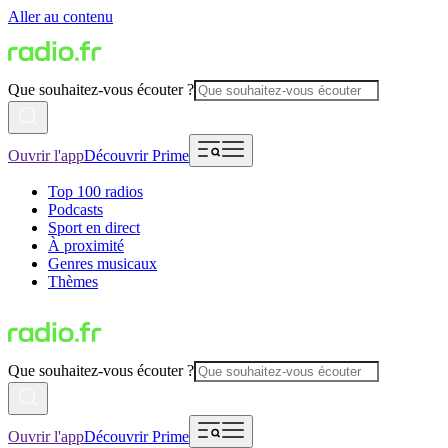
Aller au contenu
Que souhaitez-vous écouter ?
Ouvrir l'app
Découvrir Prime
Top 100 radios
Podcasts
Sport en direct
À proximité
Genres musicaux
Thèmes
Que souhaitez-vous écouter ?
Ouvrir l'app
Découvrir Prime