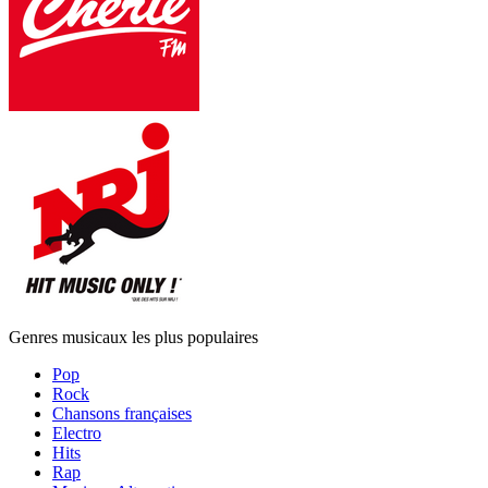
Genres musicaux les plus populaires
Pop
Rock
Chansons françaises
Electro
Hits
Rap