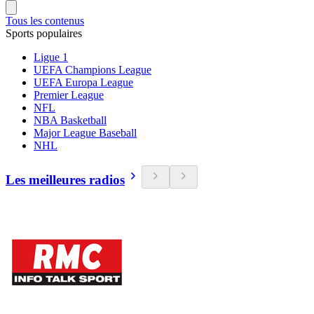
Tous les contenus
Sports populaires
Ligue 1
UEFA Champions League
UEFA Europa League
Premier League
NFL
NBA Basketball
Major League Baseball
NHL
Les meilleures radios