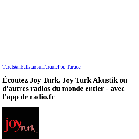
Turc
Istanbul
Istanbul
Turquie
Pop Turque
Écoutez Joy Turk, Joy Turk Akustik ou
d'autres radios du monde entier - avec
l'app de radio.fr