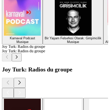
Karnaval Podcast
Bir Yaşam Felsefesi Olarak: Girişimcilik
Musique
Musique
Ali
Joy Turk: Radios du groupe
Joy Turk: Radios du groupe
Joy Turk: Radios du groupe