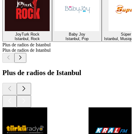
JoyTurk Rock
Baby Joy
Süper 
Istanbul, Rock
Istanbul, Pop
Istanbul, Musique
Plus de radios de Istanbul
Plus de radios de Istanbul
Plus de radios de Istanbul