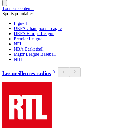
Tous les contenus
Sports populaires
Ligue 1
UEFA Champions League
UEFA Europa League
Premier League
NFL
NBA Basketball
Major League Baseball
NHL
Les meilleures radios