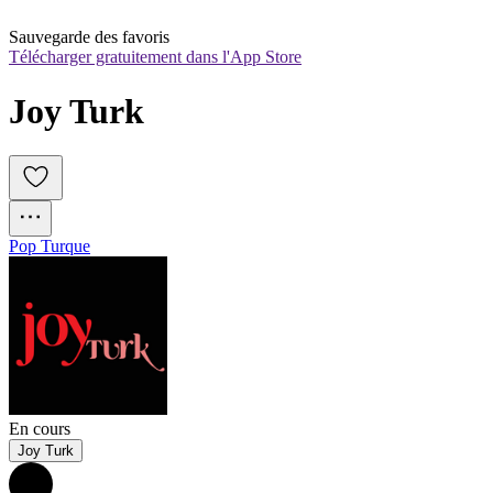
Sauvegarde des favoris
Télécharger gratuitement dans l'App Store
Joy Turk
Pop Turque
En cours
Joy Turk