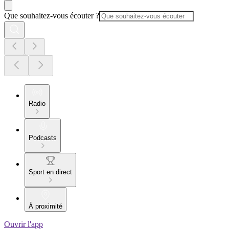
Que souhaitez-vous écouter ?
Radio
Podcasts
Sport en direct
À proximité
Ouvrir l'app