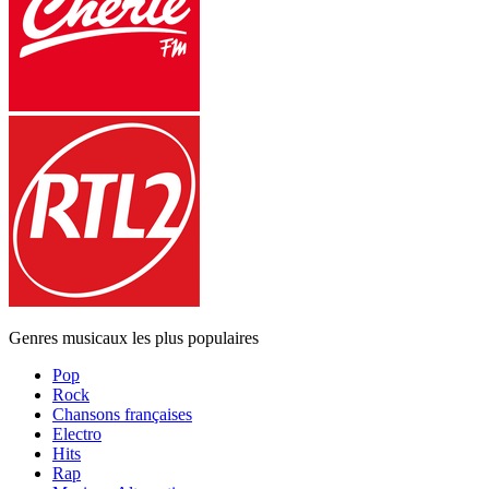
Genres musicaux les plus populaires
Pop
Rock
Chansons françaises
Electro
Hits
Rap