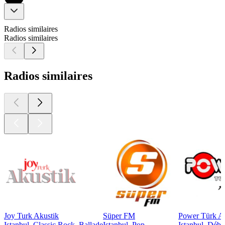
Radios similaires
Radios similaires
Radios similaires
Joy Turk Akustik
Süper FM
Power Türk A
Istanbul, Classic Rock, Ballade
Istanbul, Pop
Istanbul, Déba