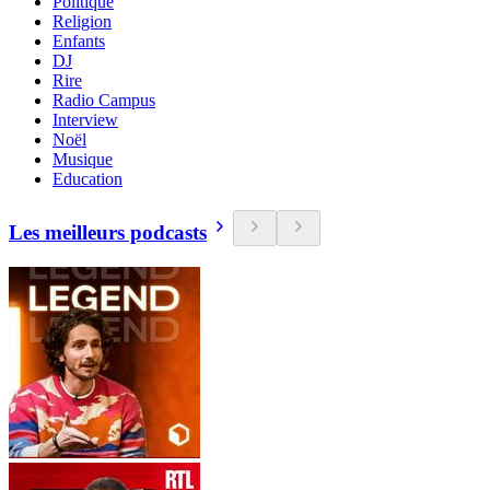
Politique
Religion
Enfants
DJ
Rire
Radio Campus
Interview
Noël
Musique
Education
Les meilleurs podcasts