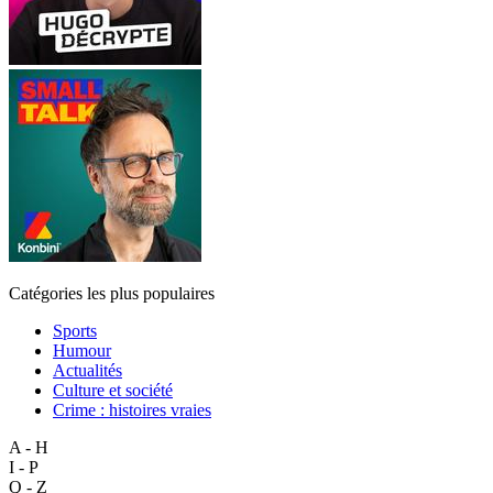
Catégories les plus populaires
Sports
Humour
Actualités
Culture et société
Crime : histoires vraies
A - H
I - P
Q - Z