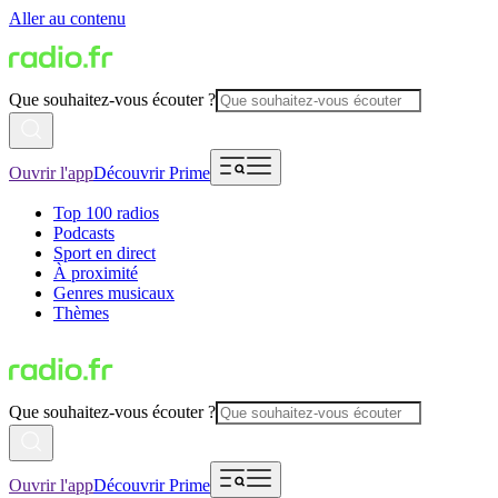
Aller au contenu
Que souhaitez-vous écouter ?
Ouvrir l'app
Découvrir Prime
Top 100 radios
Podcasts
Sport en direct
À proximité
Genres musicaux
Thèmes
Que souhaitez-vous écouter ?
Ouvrir l'app
Découvrir Prime