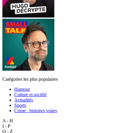
Catégories les plus populaires
Humour
Culture et société
Actualités
Sports
Crime : histoires vraies
A - H
I - P
Q - Z