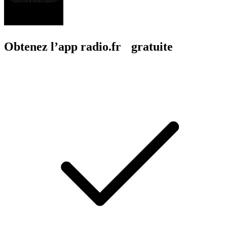
Obtenez l’app radio.fr gratuite