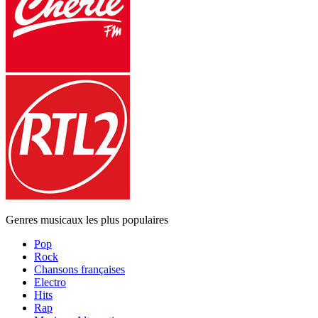
Genres musicaux les plus populaires
Pop
Rock
Chansons françaises
Electro
Hits
Rap