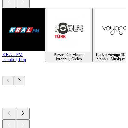
KRAL FM
PowerTürk Efsane
Radyo Voyage 107
Istanbul, Oldies
Istanbul, Musique 
Istanbul, Pop
Les meilleurs
podcasts
Les meilleurs
podcasts
Les meilleurs
podcasts