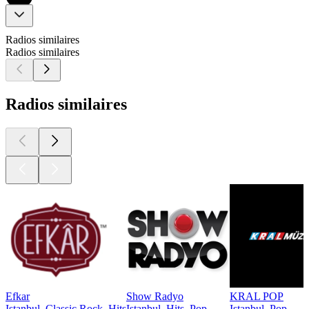
Radios similaires
Radios similaires
Radios similaires
Efkar
Show Radyo
KRAL POP
Istanbul, Classic Rock, Hits
Istanbul, Hits, Pop
Istanbul, Pop