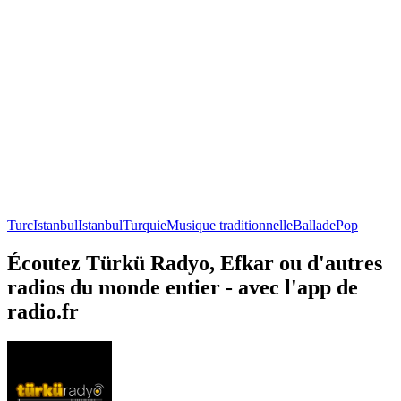
Turc
Istanbul
Istanbul
Turquie
Musique traditionnelle
Ballade
Pop
Écoutez Türkü Radyo, Efkar ou d'autres
radios du monde entier - avec l'app de
radio.fr