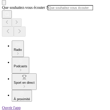
Que souhaitez-vous écouter ?
Radio
Podcasts
Sport en direct
À proximité
Ouvrir l'app