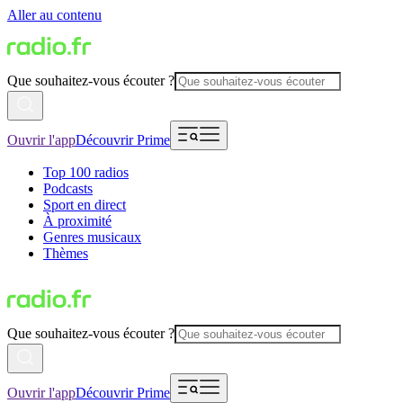
Aller au contenu
Que souhaitez-vous écouter ?
Ouvrir l'app
Découvrir Prime
Top 100 radios
Podcasts
Sport en direct
À proximité
Genres musicaux
Thèmes
Que souhaitez-vous écouter ?
Ouvrir l'app
Découvrir Prime