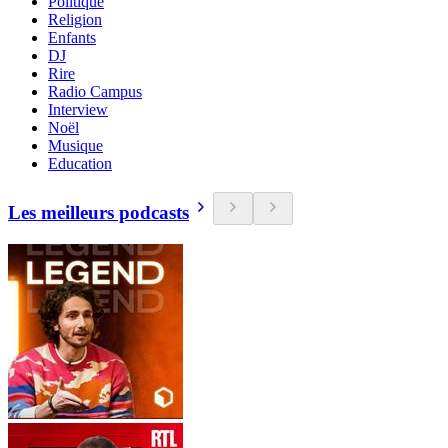
Politique
Religion
Enfants
DJ
Rire
Radio Campus
Interview
Noël
Musique
Education
Les meilleurs podcasts