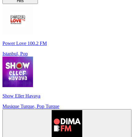
Hits
Power Love 100.2 FM
Istanbul, Pop
Show Eller Havaya
Musique Turque, Pop Turque