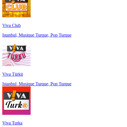
Viva Club
Istanbul, Musique Turque, Pop Turque
Viva Türkü
Istanbul, Musique Turque, Pop Turque
Viva Turka