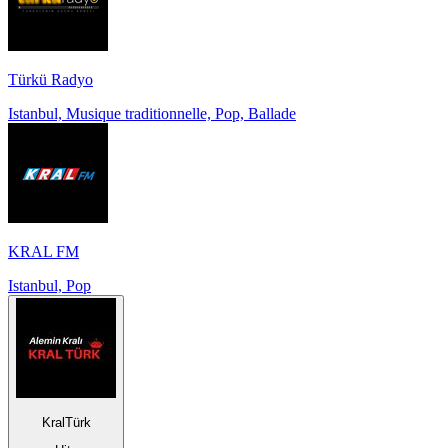
Türkü Radyo
Istanbul, Musique traditionnelle, Pop, Ballade
KRAL FM
Istanbul, Pop
KralTürk