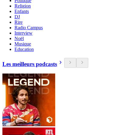
Politique
Religion
Enfants
DJ
Rire
Radio Campus
Interview
Noël
Musique
Education
Les meilleurs podcasts