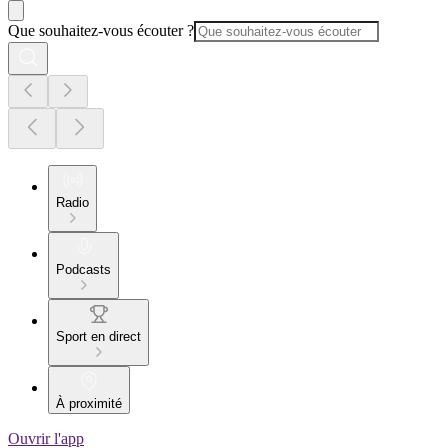
Que souhaitez-vous écouter ?
Radio
Podcasts
Sport en direct
À proximité
Ouvrir l'app