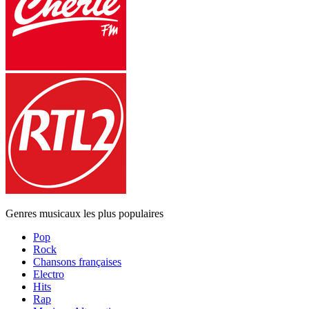
Genres musicaux les plus populaires
Pop
Rock
Chansons françaises
Electro
Hits
Rap