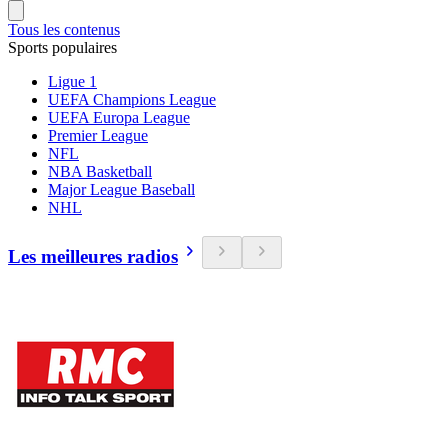
Tous les contenus
Sports populaires
Ligue 1
UEFA Champions League
UEFA Europa League
Premier League
NFL
NBA Basketball
Major League Baseball
NHL
Les meilleures radios