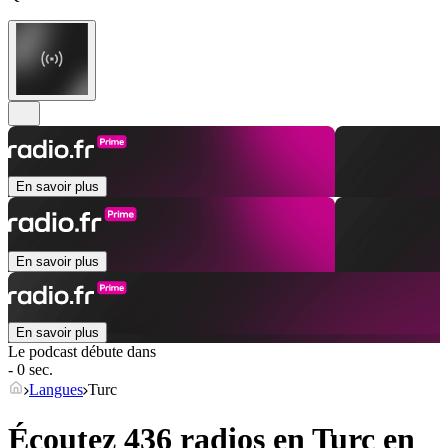
En savoir plus
En savoir plus
En savoir plus
Le podcast débute dans
- 0 sec.
Langues
Turc
Écoutez 436 radios en
Turc
en