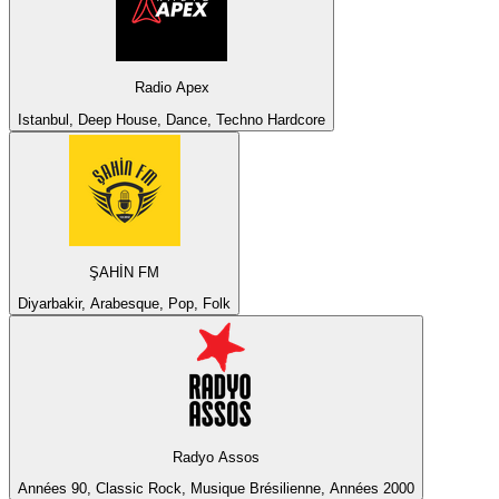
Radio Apex
Istanbul, Deep House, Dance, Techno Hardcore
ŞAHİN FM
Diyarbakir, Arabesque, Pop, Folk
Radyo Assos
Années 90, Classic Rock, Musique Brésilienne, Années 2000