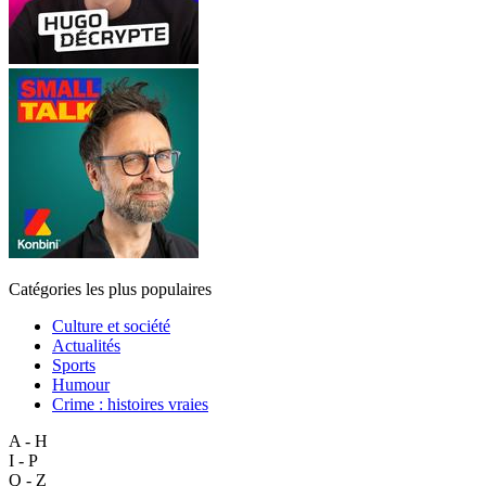
Catégories les plus populaires
Culture et société
Actualités
Sports
Humour
Crime : histoires vraies
A - H
I - P
Q - Z