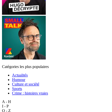
Catégories les plus populaires
Actualités
Humour
Culture et société
Sports
Crime : histoires vraies
A - H
I - P
Q - Z