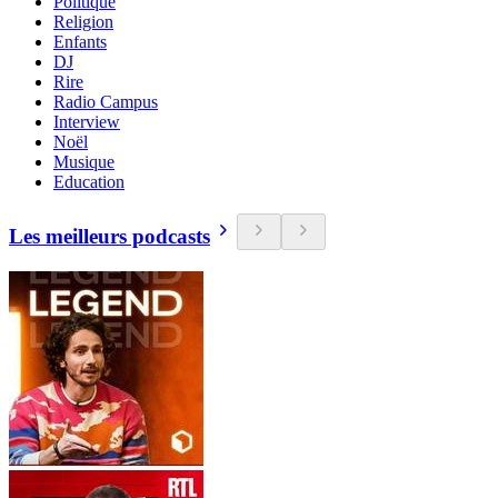
Politique
Religion
Enfants
DJ
Rire
Radio Campus
Interview
Noël
Musique
Education
Les meilleurs podcasts