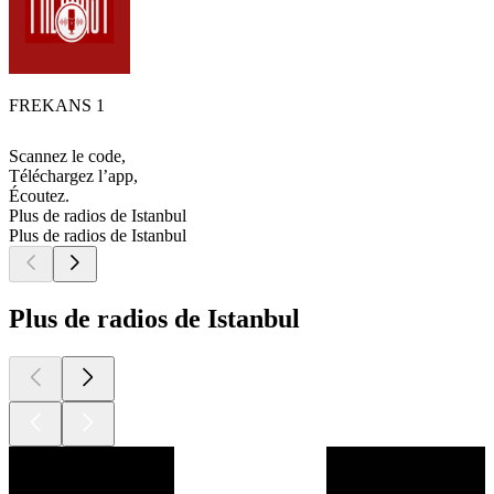
FREKANS 1
Scannez le code,
Téléchargez l’app,
Écoutez.
Plus de radios de Istanbul
Plus de radios de Istanbul
Plus de radios de Istanbul