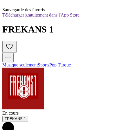
Sauvegarde des favoris
Télécharger gratuitement dans l'App Store
FREKANS 1
Musique seulement
Sports
Pop Turque
En cours
FREKANS 1