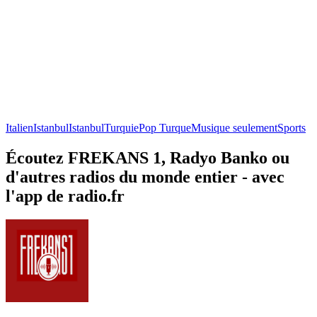
Italien
Istanbul
Istanbul
Turquie
Pop Turque
Musique seulement
Sports
Écoutez FREKANS 1, Radyo Banko ou
d'autres radios du monde entier - avec
l'app de radio.fr