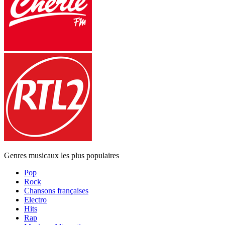
Genres musicaux les plus populaires
Pop
Rock
Chansons françaises
Electro
Hits
Rap