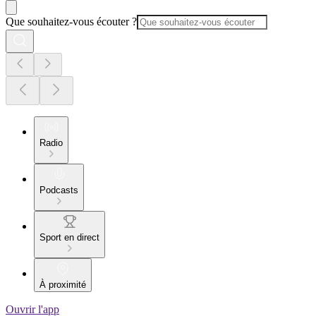
Que souhaitez-vous écouter ?
Radio
Podcasts
Sport en direct
À proximité
Ouvrir l'app