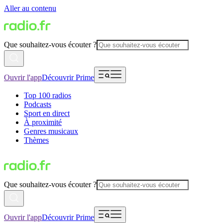
Aller au contenu
Que souhaitez-vous écouter ?
Ouvrir l'app
Découvrir Prime
Top 100 radios
Podcasts
Sport en direct
À proximité
Genres musicaux
Thèmes
Que souhaitez-vous écouter ?
Ouvrir l'app
Découvrir Prime