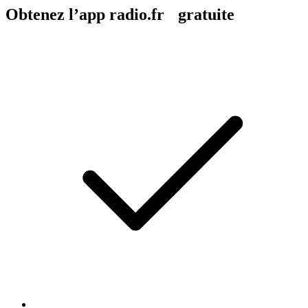
Obtenez l’app radio.fr gratuite