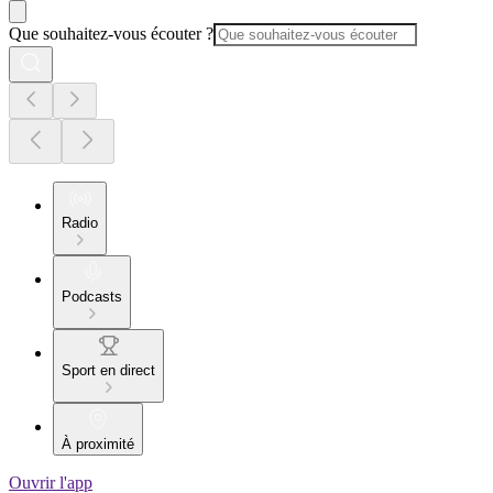
Que souhaitez-vous écouter ?
Radio
Podcasts
Sport en direct
À proximité
Ouvrir l'app