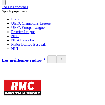
Tous les contenus
Sports populaires
Ligue 1
UEFA Champions League
UEFA Europa League
Premier League
NFL
NBA Basketball
Major League Baseball
NHL
Les meilleures radios