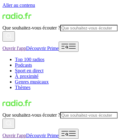
Aller au contenu
Que souhaitez-vous écouter ?
Ouvrir l'app
Découvrir Prime
Top 100 radios
Podcasts
Sport en direct
À proximité
Genres musicaux
Thèmes
Que souhaitez-vous écouter ?
Ouvrir l'app
Découvrir Prime