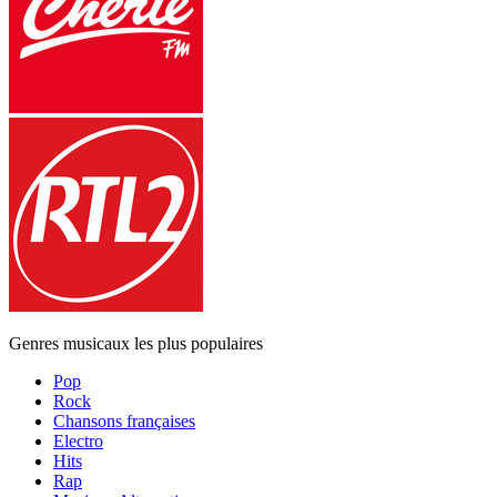
Genres musicaux les plus populaires
Pop
Rock
Chansons françaises
Electro
Hits
Rap