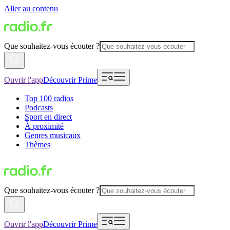
Aller au contenu
Que souhaitez-vous écouter ?
Ouvrir l'app
Découvrir Prime
Top 100 radios
Podcasts
Sport en direct
À proximité
Genres musicaux
Thèmes
Que souhaitez-vous écouter ?
Ouvrir l'app
Découvrir Prime