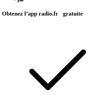
Obtenez l’app radio.fr gratuite