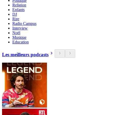
Politique
Religion
Enfants
DJ
Rire
Radio Campus
Interview
Noël
Musique
Education
Les meilleurs podcasts