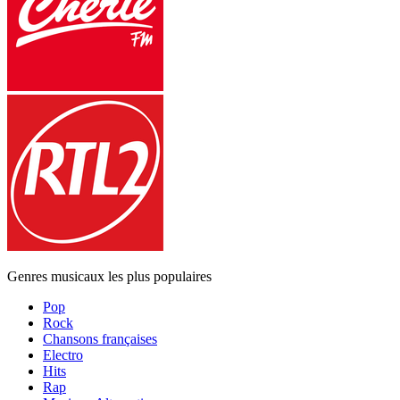
Genres musicaux les plus populaires
Pop
Rock
Chansons françaises
Electro
Hits
Rap