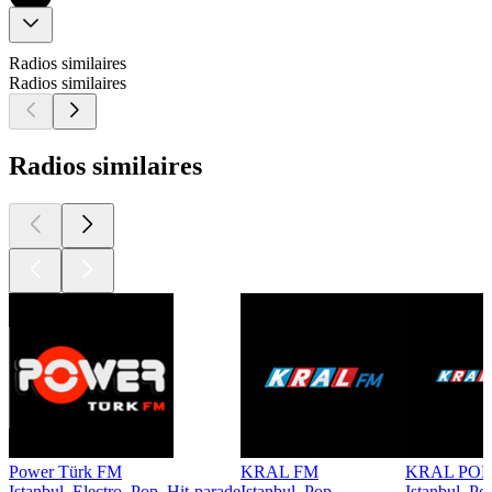
Radios similaires
Radios similaires
Radios similaires
Power Türk FM
KRAL FM
KRAL POP
Istanbul, Electro, Pop, Hit-parade
Istanbul, Pop
Istanbul, Po