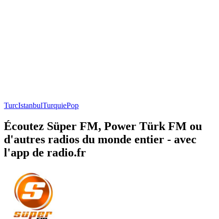
Turc
Istanbul
Turquie
Pop
Écoutez Süper FM, Power Türk FM ou
d'autres radios du monde entier - avec
l'app de radio.fr