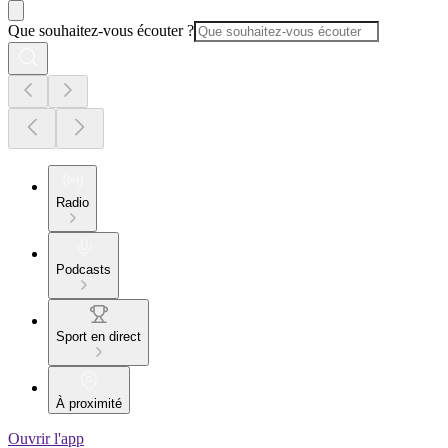
Que souhaitez-vous écouter ?
Radio
Podcasts
Sport en direct
À proximité
Ouvrir l'app