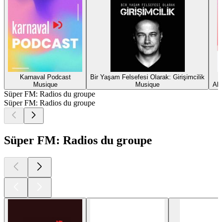
Karnaval Podcast
Bir Yaşam Felsefesi Olarak: Girişimcilik
Musique
Musique
Ali
Süper FM: Radios du groupe
Süper FM: Radios du groupe
Süper FM: Radios du groupe