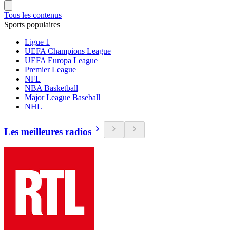
Tous les contenus
Sports populaires
Ligue 1
UEFA Champions League
UEFA Europa League
Premier League
NFL
NBA Basketball
Major League Baseball
NHL
Les meilleures radios