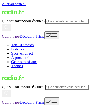
Aller au contenu
Que souhaitez-vous écouter ?
Ouvrir l'app
Découvrir Prime
Top 100 radios
Podcasts
Sport en direct
À proximité
Genres musicaux
Thèmes
Que souhaitez-vous écouter ?
Ouvrir l'app
Découvrir Prime