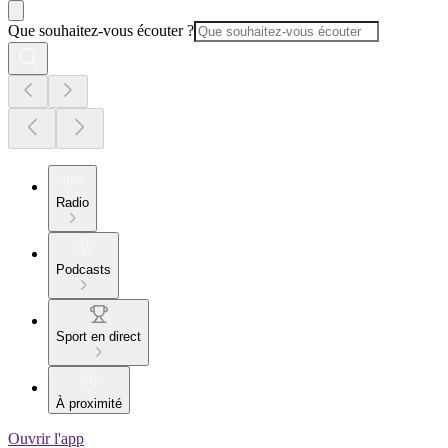
Que souhaitez-vous écouter ?
Radio
Podcasts
Sport en direct
À proximité
Ouvrir l'app