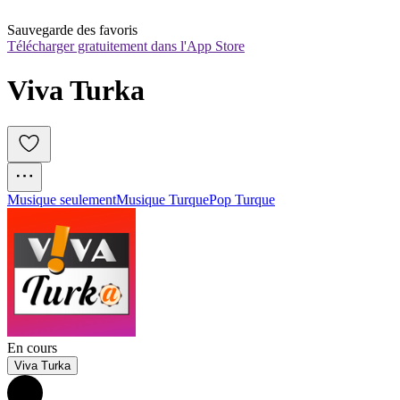
Sauvegarde des favoris
Télécharger gratuitement dans l'App Store
Viva Turka
Musique seulement
Musique Turque
Pop Turque
En cours
Viva Turka