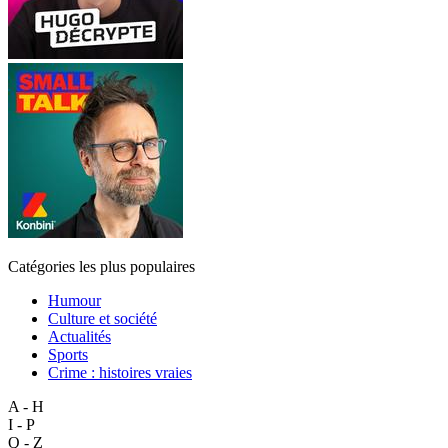
Catégories les plus populaires
Humour
Culture et société
Actualités
Sports
Crime : histoires vraies
A - H
I - P
Q - Z