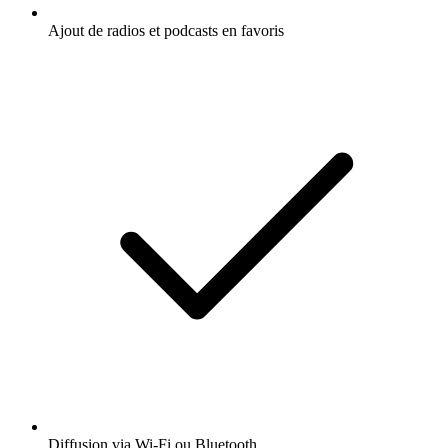
Ajout de radios et podcasts en favoris
Diffusion via Wi-Fi ou Bluetooth