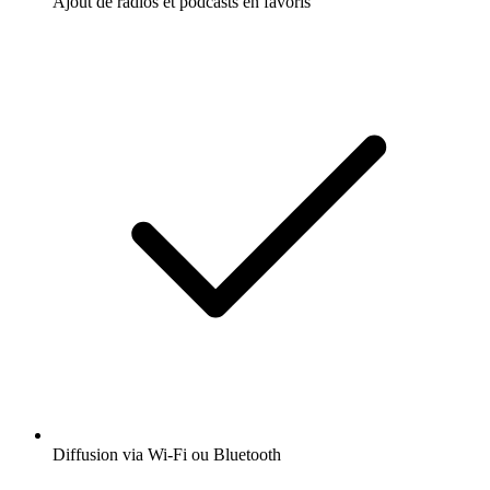
Ajout de radios et podcasts en favoris
Diffusion via Wi-Fi ou Bluetooth