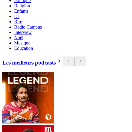
Politique
Religion
Enfants
DJ
Rire
Radio Campus
Interview
Noël
Musique
Education
Les meilleurs podcasts