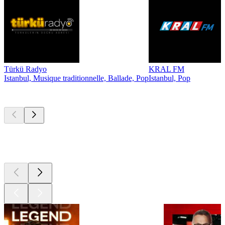
Türkü Radyo
KRAL FM
Istanbul, Musique traditionnelle, Ballade, Pop
Istanbul, Pop
Les meilleurs
podcasts
Les meilleurs
podcasts
Les meilleurs
podcasts