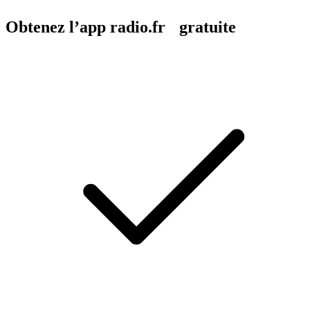
Obtenez l’app radio.fr gratuite