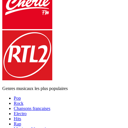
Genres musicaux les plus populaires
Pop
Rock
Chansons françaises
Electro
Hits
Rap