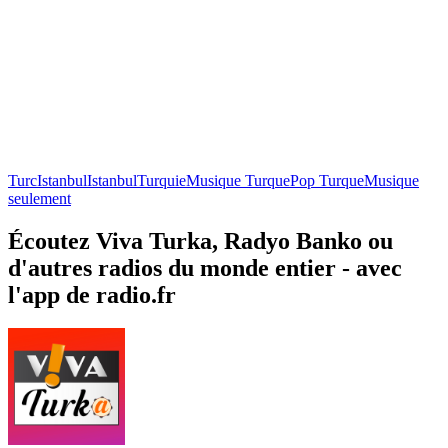
Turc
Istanbul
Istanbul
Turquie
Musique Turque
Pop Turque
Musique
seulement
Écoutez Viva Turka, Radyo Banko ou
d'autres radios du monde entier - avec
l'app de radio.fr