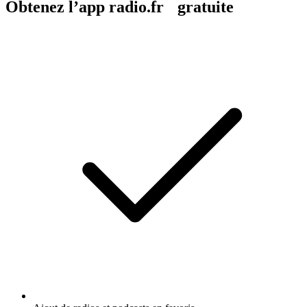
Obtenez l’app radio.fr gratuite