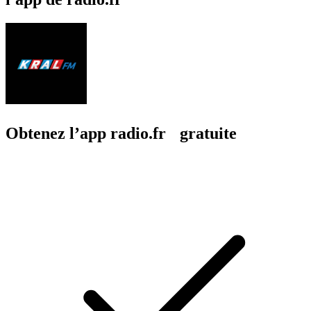
Obtenez l’app radio.fr gratuite