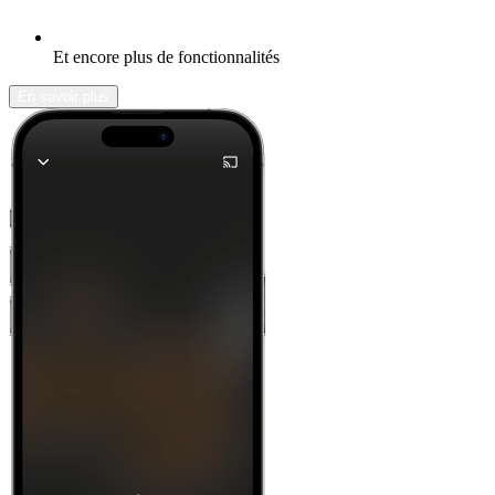
Et encore plus de fonctionnalités
En savoir plus