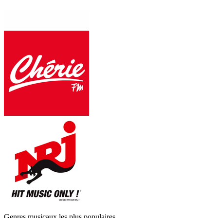
Genres musicaux les plus populaires