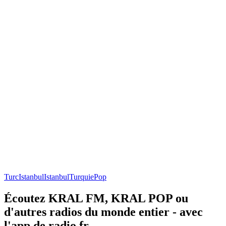
Turc
Istanbul
Istanbul
Turquie
Pop
Écoutez KRAL FM, KRAL POP ou
d'autres radios du monde entier - avec
l'app de radio.fr