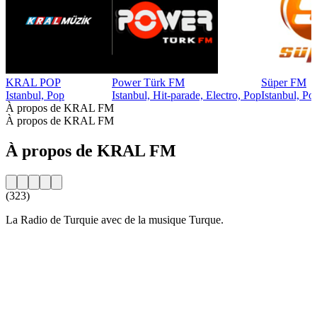
KRAL POP
Power Türk FM
Süper FM
Istanbul, Pop
Istanbul, Hit-parade, Electro, Pop
Istanbul, Po
À propos de KRAL FM
À propos de KRAL FM
À propos de KRAL FM
(323)
La Radio de Turquie avec de la musique Turque.
Site web de la radio