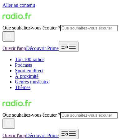
Aller au contenu
Que souhaitez-vous écouter ?
Ouvrir l'app
Découvrir Prime
Top 100 radios
Podcasts
Sport en direct
À proximité
Genres musicaux
Thèmes
Que souhaitez-vous écouter ?
Ouvrir l'app
Découvrir Prime